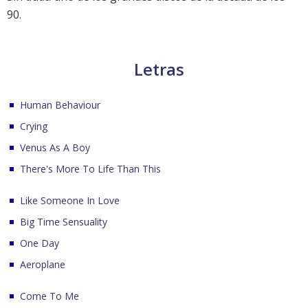
90.
Letras
Human Behaviour
Crying
Venus As A Boy
There's More To Life Than This
Like Someone In Love
Big Time Sensuality
One Day
Aeroplane
Come To Me