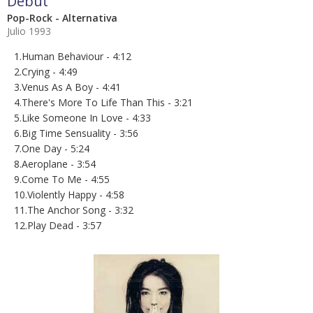
Debut
Pop-Rock - Alternativa
Julio 1993
1.Human Behaviour - 4:12
2.Crying - 4:49
3.Venus As A Boy - 4:41
4.There's More To Life Than This - 3:21
5.Like Someone In Love - 4:33
6.Big Time Sensuality - 3:56
7.One Day - 5:24
8.Aeroplane - 3:54
9.Come To Me - 4:55
10.Violently Happy - 4:58
11.The Anchor Song - 3:32
12.Play Dead - 3:57