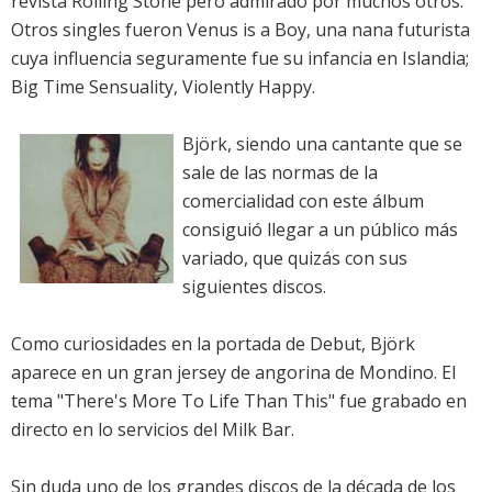
revista Rolling Stone pero admirado por muchos otros.
Otros singles fueron Venus is a Boy, una nana futurista
cuya influencia seguramente fue su infancia en Islandia;
Big Time Sensuality, Violently Happy.
Björk, siendo una cantante que se
sale de las normas de la
comercialidad con este álbum
consiguió llegar a un público más
variado, que quizás con sus
siguientes discos.
Como curiosidades en la portada de Debut, Björk
aparece en un gran jersey de angorina de Mondino. El
tema "There's More To Life Than This" fue grabado en
directo en lo servicios del Milk Bar.
Sin duda uno de los grandes discos de la década de los