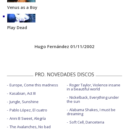
Venus as a Boy
Play Dead
Hugo Fernández 01/11/2002
PRO. NOVEDADES DISCOS
Europe, Come this madness
Roger Taylor, Violence insane
in a beautiful world
Kasabian, Act III
Nickelback, Everything under
the sun
Jungle, Sunshine
Alabama Shakes, I must be
Pablo López, El cuatro
dreaming
Anni B Sweet, Alegría
Soft Cell, Danceteria
The Avalanches, No bad