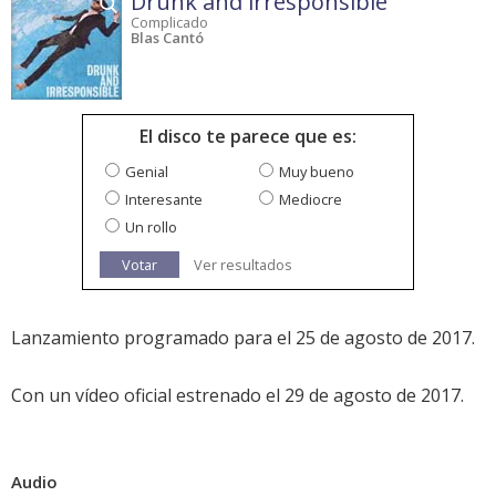
Drunk and irresponsible
Complicado
Blas Cantó
El disco te parece que es:
Genial
Muy bueno
Interesante
Mediocre
Un rollo
Votar
Ver resultados
Lanzamiento programado para el 25 de agosto de 2017.
Con un vídeo oficial estrenado el 29 de agosto de 2017.
Audio