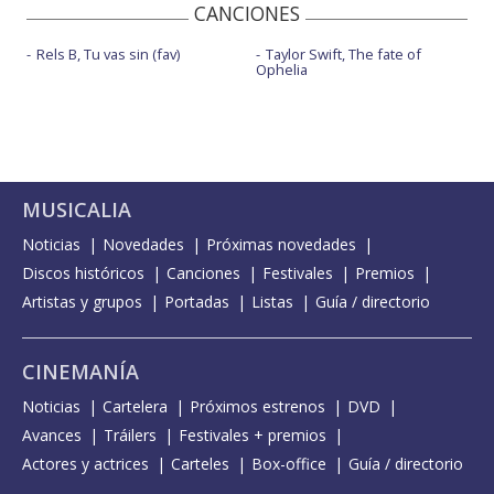
CANCIONES
Rels B, Tu vas sin (fav)
Taylor Swift, The fate of
Ophelia
MUSICALIA
Noticias
Novedades
Próximas novedades
Discos históricos
Canciones
Festivales
Premios
Artistas y grupos
Portadas
Listas
Guía / directorio
CINEMANÍA
Noticias
Cartelera
Próximos estrenos
DVD
Avances
Tráilers
Festivales + premios
Actores y actrices
Carteles
Box-office
Guía / directorio