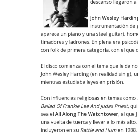
descanso llegaron a 
John Wesley Hardin
instrumentación de g
aparece un piano y una steel guitar), ho
timadores y ladrones. En plena era psicodé
con folk de primera categoría, con el que 
El disco comienza con el tema que le da no
John Wesley Harding (en realidad sin g), 
mientras estudiaba leyes en prisión.
Con influencias religiosas en temas como
Ballad Of Frankie Lee And Judas Priest
, qu
sea el
All Along The Watchtower
, al que
una vuelta de tuerca y llevar a lo más alt
incluyeron en su
Rattle and Hum
en 1988.