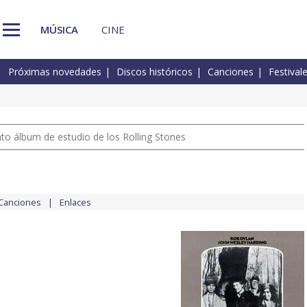
MÚSICA
CINE
Próximas novedades
Discos históricos
Canciones
Festival
nto álbum de estudio de los Rolling Stones
Canciones
Enlaces