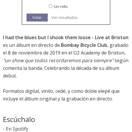
Un rollo
Votar
Ver resultados
I had the blues but I shook them loose - Live at Brixton
es un álbum en directo de
Bombay Bicycle Club
, grabado
el 8 de noviembre de 2019 en el O2 Academy de Brixton,
"un show que todos recordaremos para siempre"
según
comenta la banda. Celebrando la década de su álbum
debut.
Formatos digital, vinilo, cedé, y como doble elepé que
incluye el álbum original y la grabación en directo.
Escúchalo
-
En Spotify