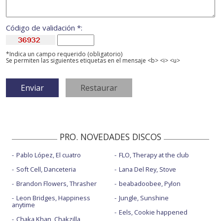
Código de validación *:
*Indica un campo requerido (obligatorio)
Se permiten las siguientes etiquetas en el mensaje <b> <i> <u>
PRO. NOVEDADES DISCOS
Pablo López, El cuatro
FLO, Therapy at the club
Soft Cell, Danceteria
Lana Del Rey, Stove
Brandon Flowers, Thrasher
beabadoobee, Pylon
Leon Bridges, Happiness
Jungle, Sunshine
anytime
Eels, Cookie happened
Chaka Khan, Chakzilla