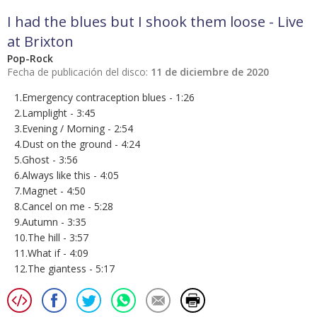
I had the blues but I shook them loose - Live
at Brixton
Pop-Rock
Fecha de publicación del disco:
11 de diciembre de 2020
1.Emergency contraception blues - 1:26
2.Lamplight - 3:45
3.Evening / Morning - 2:54
4.Dust on the ground - 4:24
5.Ghost - 3:56
6.Always like this - 4:05
7.Magnet - 4:50
8.Cancel on me - 5:28
9.Autumn - 3:35
10.The hill - 3:57
11.What if - 4:09
12.The giantess - 5:17