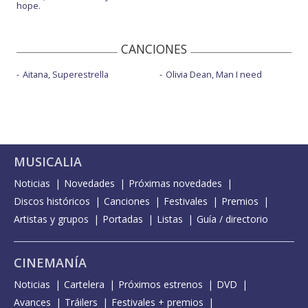
hope.
CANCIONES
Aitana, Superestrella
Olivia Dean, Man I need
MUSICALIA
Noticias
Novedades
Próximas novedades
Discos históricos
Canciones
Festivales
Premios
Artistas y grupos
Portadas
Listas
Guía / directorio
CINEMANÍA
Noticias
Cartelera
Próximos estrenos
DVD
Avances
Tráilers
Festivales + premios