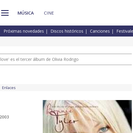
MÚSICA
CINE
Próximas novedades
Discos históricos
Canciones
Festival
 love' es el tercer álbum de Olivia Rodrigo
Enlaces
 2003