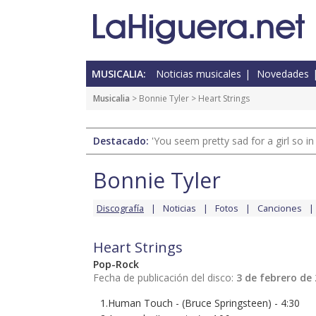
MUSICALIA:
Noticias musicales
Novedades
Musicalia
>
Bonnie Tyler
> Heart Strings
Destacado:
'You seem pretty sad for a girl so in
Bonnie Tyler
Discografía
Noticias
Fotos
Canciones
Heart Strings
Pop-Rock
Fecha de publicación del disco:
3 de febrero de
1.Human Touch - (Bruce Springsteen) - 4:30