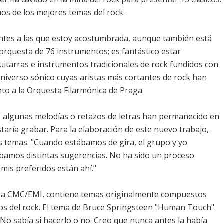
nos de los mejores temas del rock.
tentes a las que estoy acostumbrada, aunque también está
 orquesta de 76 instrumentos; es fantástico estar
Guitarras e instrumentos tradicionales de rock fundidos con
niverso sónico cuyas aristas más cortantes de rock han
nto a la Orquesta Filarmónica de Praga.
s algunas melodías o retazos de letras han permanecido en
aría grabar. Para la elaboración de este nuevo trabajo,
s temas. "Cuando estábamos de gira, el grupo y yo
bamos distintas sugerencias. No ha sido un proceso
 mis preferidos están ahí."
para CMC/EMI, contiene temas originalmente compuestos
odos del rock. El tema de Bruce Springsteen "Human Touch".
 No sabía si hacerlo o no. Creo que nunca antes la había