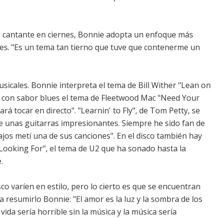
cantante en ciernes, Bonnie adopta un enfoque más
tles. "Es un tema tan tierno que tuve que contenerme un
usicales. Bonnie interpreta el tema de Bill Wither "Lean on
 con sabor blues el tema de Fleetwood Mac "Need Your
á tocar en directo". "Learnin' to Fly", de Tom Petty, se
ne unas guitarras impresionantes. Siempre he sido fan de
jos metí una de sus canciones". En el disco también hay
 Looking For", el tema de U2 que ha sonado hasta la
.
co varíen en estilo, pero lo cierto es que se encuentran
a resumirlo Bonnie: "El amor es la luz y la sombra de los
ida sería horrible sin la música y la música sería