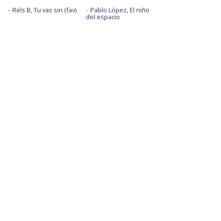
Rels B, Tu vas sin (fav)
Pablo López, El niño
del espacio