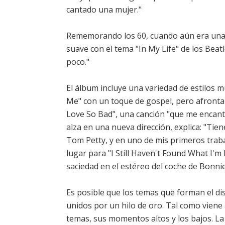
cantado una mujer."
Rememorando los 60, cuando aún era una 
suave con el tema "In My Life" de los Bea
poco."
El álbum incluye una variedad de estilos m
Me" con un toque de gospel, pero afronta
Love So Bad", una canción "que me encantar
alza en una nueva dirección, explica: "Tie
Tom Petty, y en uno de mis primeros traba
lugar para "I Still Haven't Found What I'm
saciedad en el estéreo del coche de Bonnie
Es posible que los temas que forman el dis
unidos por un hilo de oro. Tal como viene 
temas, sus momentos altos y los bajos. La v