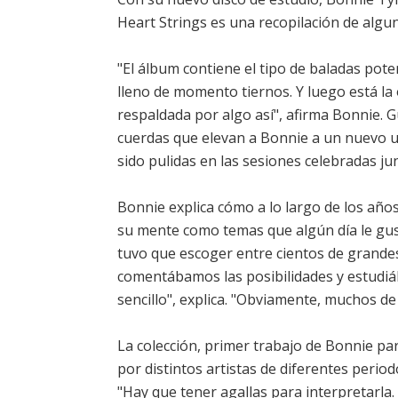
Heart Strings es una recopilación de algu
"El álbum contiene el tipo de baladas po
lleno de momento tiernos. Y luego está la
respaldada por algo así", afirma Bonnie. 
cuerdas que elevan a Bonnie a un nuevo u
sido pulidas en las sesiones celebradas ju
Bonnie explica cómo a lo largo de los año
su mente como temas que algún día le gust
tuvo que escoger entre cientos de grande
comentábamos las posibilidades y estudiá
sencillo", explica. "Obviamente, muchos de
La colección, primer trabajo de Bonnie 
por distintos artistas de diferentes peri
"Hay que tener agallas para interpretarla.