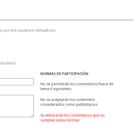
s por los usuarios!
(
Actualizar
)
ormulario!
NORMAS DE PARTICIPACIÓN
No se permitirán los comentarios fuera de
tema ó injuriantes
No se aceptarán los contenidos
considerados como publicitarios
Se eliminarán los comentarios que no
cumplan estas normas