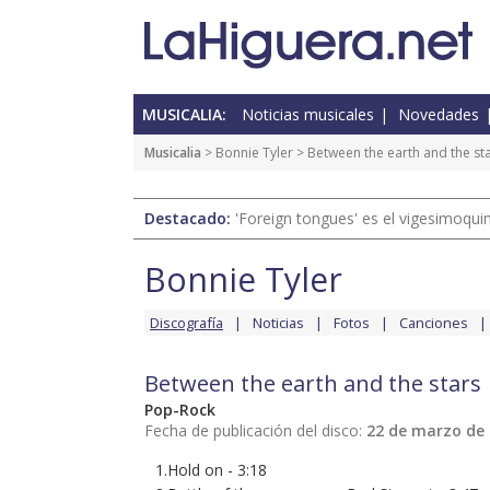
MUSICALIA:
Noticias musicales
Novedades
Musicalia
>
Bonnie Tyler
> Between the earth and the st
Destacado:
'Foreign tongues' es el vigesimoqui
Bonnie Tyler
Discografía
Noticias
Fotos
Canciones
Between the earth and the stars
Pop-Rock
Fecha de publicación del disco:
22 de marzo de
1.Hold on - 3:18