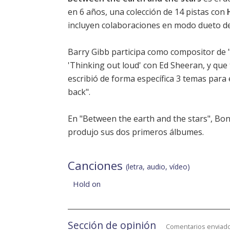
en 6 años, una colección de 14 pistas con
incluyen colaboraciones en modo dueto de R
Barry Gibb participa como compositor de 
'Thinking out loud' con Ed Sheeran, y que
escribió de forma específica 3 temas para 
back".
En "Between the earth and the stars", Bon
produjo sus dos primeros álbumes.
Canciones
(letra, audio, vídeo)
Hold on
Sección de opinión
Comentarios enviado