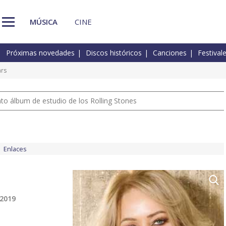
MÚSICA
CINE
Próximas novedades
Discos históricos
Canciones
Festival
ars
nto álbum de estudio de los Rolling Stones
Enlaces
 2019