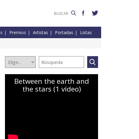
es
Premios
Artistas
Portadas
Listas
Between the earth and
the stars (1 vídeo)