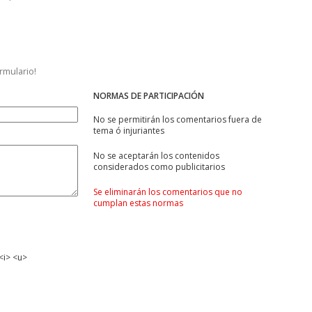
ormulario!
NORMAS DE PARTICIPACIÓN
No se permitirán los comentarios fuera de
tema ó injuriantes
No se aceptarán los contenidos
considerados como publicitarios
Se eliminarán los comentarios que no
cumplan estas normas
<i> <u>