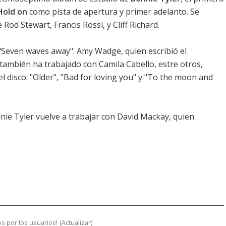
Hold on
como pista de apertura y primer adelanto. Se
od Stewart, Francis Rossi, y Cliff Richard.
"Seven waves away". Amy Wadge, quien escribió el
 también ha trabajado con Camila Cabello, estre otros,
el disco: "Older", "Bad for loving you" y "To the moon and
nie Tyler vuelve a trabajar con David Mackay, quien
s por los usuarios!
(
Actualizar
)