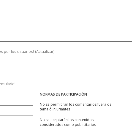
s por los usuarios!
(
Actualizar
)
ormulario!
NORMAS DE PARTICIPACIÓN
No se permitirán los comentarios fuera de
tema ó injuriantes
No se aceptarán los contenidos
considerados como publicitarios