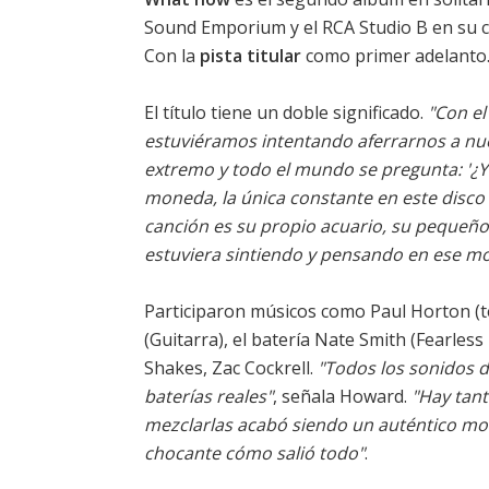
Sound Emporium y el RCA Studio B en su ciu
Con la
pista titular
como primer adelanto.
El título tiene un doble significado.
"Con el
estuviéramos intentando aferrarnos a nu
extremo y todo el mundo se pregunta: '¿Y
moneda, la única constante en este disco
canción es su propio acuario, su pequeñ
estuviera sintiendo y pensando en ese 
Participaron músicos como Paul Horton (tec
(Guitarra), el batería Nate Smith (Fearless
Shakes, Zac Cockrell.
"Todos los sonidos d
baterías reales"
, señala Howard.
"Hay tant
mezclarlas acabó siendo un auténtico mo
chocante cómo salió todo"
.