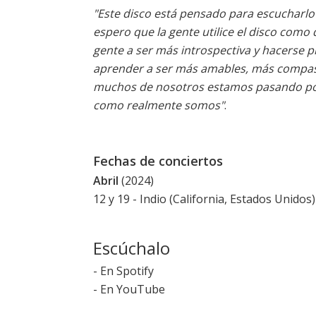
"Este disco está pensado para escucharlo 
espero que la gente utilice el disco como 
gente a ser más introspectiva y hacerse 
aprender a ser más amables, más compas
muchos de nosotros estamos pasando por
como realmente somos"
.
Fechas de conciertos
Abril
(2024)
12 y 19 - Indio (California, Estados Unidos)
Escúchalo
-
En Spotify
-
En YouTube