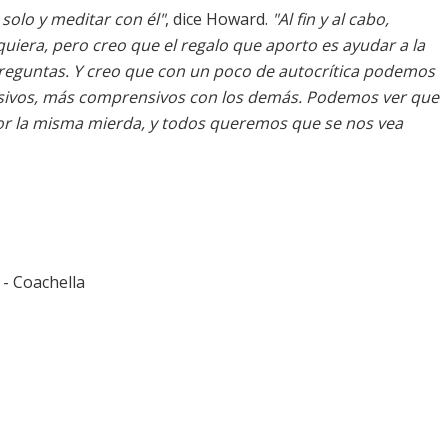
solo y meditar con él"
, dice Howard.
"Al fin y al cabo,
quiera, pero creo que el regalo que aporto es ayudar a la
preguntas. Y creo que con un poco de autocrítica podemos
ivos, más comprensivos con los demás. Podemos ver que
 la misma mierda, y todos queremos que se nos vea
 -
Coachella