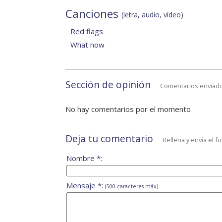
Canciones
(letra, audio, vídeo)
Red flags
What now
Sección de opinión
Comentarios enviado
No hay comentarios por el momento
Deja tu comentario
Rellena y envía el f
Nombre *:
Mensaje *:
(500 caracteres máx)