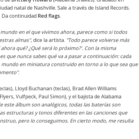
dad natal de Nashville. Sale a través de Island Records.
 Da continuidad
Red flags
.
 mundo en el que vivimos ahora, parece como si todos
estras almas"
, dice la artista.
"Todo parece volverse más
 ahora qué? ¿Qué será lo próximo?'. Con la misma
 es que nunca sabes qué va a pasar a continuación: cada
o mundo en miniatura construido en torno a lo que sea que
momento"
.
las), Lloyd Buchanan (teclas), Brad Allen Williams
 Flyers, Vulfpeck, Paul Simon), y el bajista de Alabama
e este álbum son analógicos, todas las baterías son
as estructuras y tonos diferentes en las canciones que
nstruo, pero lo conseguimos. En cierto modo, me resulta