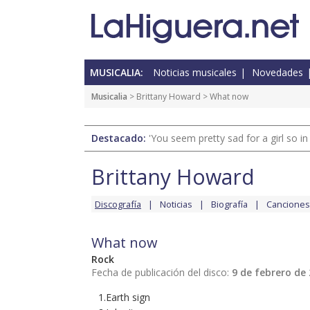
MUSICALIA:
Noticias musicales
Novedades
Musicalia
>
Brittany Howard
> What now
Destacado:
'You seem pretty sad for a girl so in
Brittany Howard
Discografía
Noticias
Biografía
Canciones
What now
Rock
Fecha de publicación del disco:
9 de febrero de
1.Earth sign