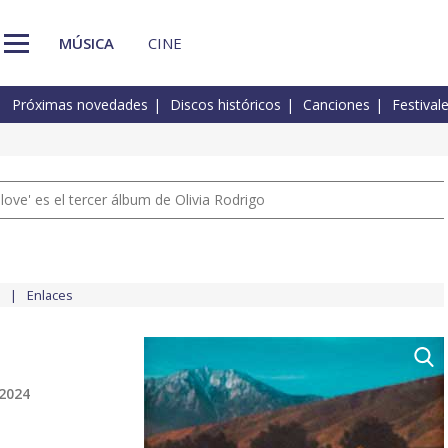
MÚSICA
CINE
Próximas novedades
Discos históricos
Canciones
Festival
 love' es el tercer álbum de Olivia Rodrigo
Enlaces
 2024