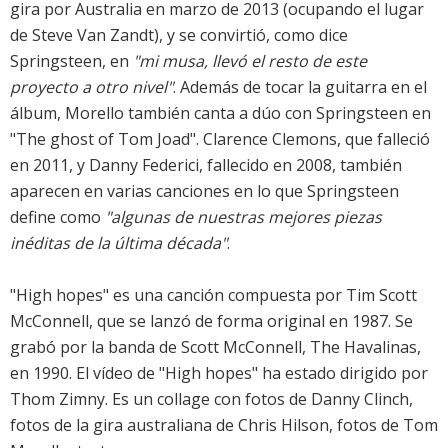
gira por Australia en marzo de 2013 (ocupando el lugar
de Steve Van Zandt), y se convirtió, como dice
Springsteen, en
"mi musa, llevó el resto de este
proyecto a otro nivel"
. Además de tocar la guitarra en el
álbum, Morello también canta a dúo con Springsteen en
"The ghost of Tom Joad". Clarence Clemons, que falleció
en 2011, y Danny Federici, fallecido en 2008, también
aparecen en varias canciones en lo que Springsteen
define como
"algunas de nuestras mejores piezas
inéditas de la última década"
.
"High hopes" es una canción compuesta por Tim Scott
McConnell, que se lanzó de forma original en 1987. Se
grabó por la banda de Scott McConnell, The Havalinas,
en 1990. El vídeo de "High hopes" ha estado dirigido por
Thom Zimny. Es un collage con fotos de Danny Clinch,
fotos de la gira australiana de Chris Hilson, fotos de Tom