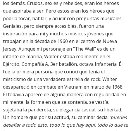
los demás. Crudos, sexies y rebeldes, eran los héroes
que aspiraba a ser. Pero estos eran los héroes que
podría tocar, hablar, y acudir con preguntas musicales.
Geniales, pero siempre accesibles, fueron una
inspiración para mí y muchos músicos jóvenes que
trabajan en la década de 1960 en el centro de Nueva
Jersey. Aunque mi personaje en "The Wall" es de un
infante de marina, Walter estaba realmente en el
Ejército, Compañía A, 3er batallón, octava Infantería. Él
fue la primera persona que conocí que tenía el
misticismo de una verdadera estrella de rock. Walter
desapareció en combate en Vietnam en marzo de 1968.
Él todavía aparece de alguna manera con regularidad en
mi mente, la forma en que se sontenía, se vestía,
sujetaba la pandereta, su elegancia casual, su libertad.
Un hombre que por su actitud, su caminar decía
"puedes
desafiar a todo esto, todo lo que hay aquí, todo lo que te