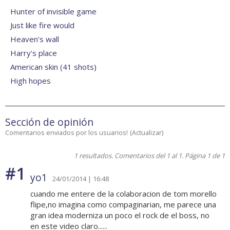
Hunter of invisible game
Just like fire would
Heaven's wall
Harry's place
American skin (41 shots)
High hopes
Sección de opinión
Comentarios enviados por los usuarios!
(
Actualizar
)
1 resultados. Comentarios del 1 al 1. Página 1 de 1
#1
yo1
24/01/2014 | 16:48
cuando me entere de la colaboracion de tom morello
flipe,no imagina como compaginarian, me parece una
gran idea moderniza un poco el rock de el boss, no
en este video claro......