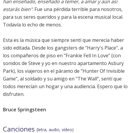
han enseñado, enseñado a temer, a amar y aún así
estarás bien"
. Fue una pérdida terrible para nosotros,
para sus seres queridos y para la escena musical local.
Todavía lo echo de menos.
Esta es la música que siempre sentí que merecía haber
sido editada. Desde los gangsters de "Harry's Place", a
los compañeros de piso en "Frankie Fell In Love" (con
sonidos de Steve y yo en nuestro apartamento Asbury
Park), los viajeros en el páramo de "Hunter Of Invisible
Game", al soldado y su amigo en "The Wall", sentí que
todos merecían un hogar y una audiencia. Espero que lo
disfruten.
Bruce Springsteen
Canciones
(letra, audio, vídeo)