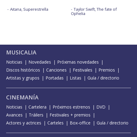
Aitana, Superestrella
Taylor Swift, The fate of
Ophelia
MUSICALIA
Noticias
Novedades
Próximas novedades
Discos históricos
Canciones
Festivales
Premios
Artistas y grupos
Portadas
Listas
Guía / directorio
CINEMANÍA
Noticias
Cartelera
Próximos estrenos
DVD
Avances
Tráilers
Festivales + premios
Actores y actrices
Carteles
Box-office
Guía / directorio