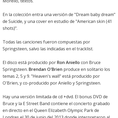
Morello, textos.
En la colección entra una versión de "Dream baby dream"
de Suicide, y una cover en estudio de "American skin (41
shots)".
Todas las canciones fueron compuestas por
Springsteen, salvo las indicadas en el tracklist.
El disco está producido por
Ron Aniello
con Bruce
Springsteen.
Brendan O'Brien
produce en solitario los
temas 2, 5 y 9. "Heaven's wall" está producido por
O'Brien, y co-producido por Aniello y Springsteen.
Hay una versión limitada de cd +dvd. El bonus DVD de
Bruce y la E Street Band contiene el concierto grabado
en directo en el Queen Elizabeth Olympic Park de
Londres el 30 de junio del 2013 donde interpretaron al