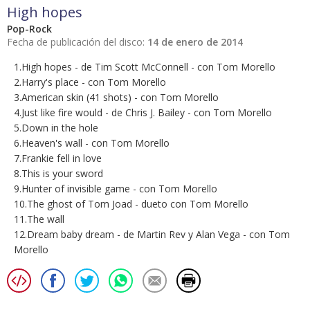
High hopes
Pop-Rock
Fecha de publicación del disco:
14 de enero de 2014
1.High hopes - de Tim Scott McConnell - con Tom Morello
2.Harry's place - con Tom Morello
3.American skin (41 shots) - con Tom Morello
4.Just like fire would - de Chris J. Bailey - con Tom Morello
5.Down in the hole
6.Heaven's wall - con Tom Morello
7.Frankie fell in love
8.This is your sword
9.Hunter of invisible game - con Tom Morello
10.The ghost of Tom Joad - dueto con Tom Morello
11.The wall
12.Dream baby dream - de Martin Rev y Alan Vega - con Tom
Morello