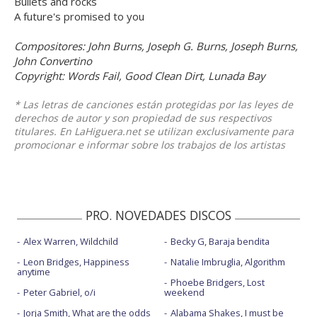
Bullets and rocks
A future's promised to you
Compositores: John Burns, Joseph G. Burns, Joseph Burns,
John Convertino
Copyright: Words Fail, Good Clean Dirt, Lunada Bay
* Las letras de canciones están protegidas por las leyes de
derechos de autor y son propiedad de sus respectivos
titulares. En LaHiguera.net se utilizan exclusivamente para
promocionar e informar sobre los trabajos de los artistas
PRO. NOVEDADES DISCOS
Alex Warren, Wildchild
Becky G, Baraja bendita
Leon Bridges, Happiness
Natalie Imbruglia, Algorithm
anytime
Phoebe Bridgers, Lost
Peter Gabriel, o/i
weekend
Jorja Smith, What are the odds
Alabama Shakes, I must be