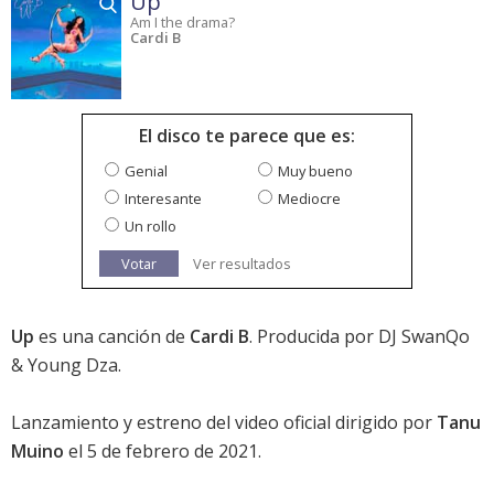
Up
Am I the drama?
Cardi B
El disco te parece que es:
Genial
Muy bueno
Interesante
Mediocre
Un rollo
Votar
Ver resultados
Up
es una canción de
Cardi B
. Producida por DJ SwanQo
& Young Dza.
Lanzamiento y estreno del video oficial dirigido por
Tanu
Muino
el 5 de febrero de 2021.