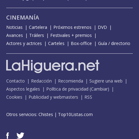
CINEMANÍA
Noticias
Cartelera
Próximos estrenos
DVD
Avances
Tráilers
Festivales + premios
Actores y actrices
Carteles
Box-office
Guía / directorio
Contacto
Redacción
Recomienda
Sugiere una web
Aspectos legales
Política de privacidad
(
Cambiar
)
Cookies
Publicidad y webmasters
RSS
Otros servicios:
Chistes
|
Top10Listas.com