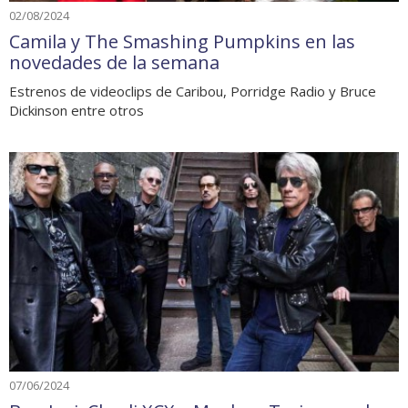
02/08/2024
Camila y The Smashing Pumpkins en las
novedades de la semana
Estrenos de videoclips de Caribou, Porridge Radio y Bruce
Dickinson entre otros
07/06/2024