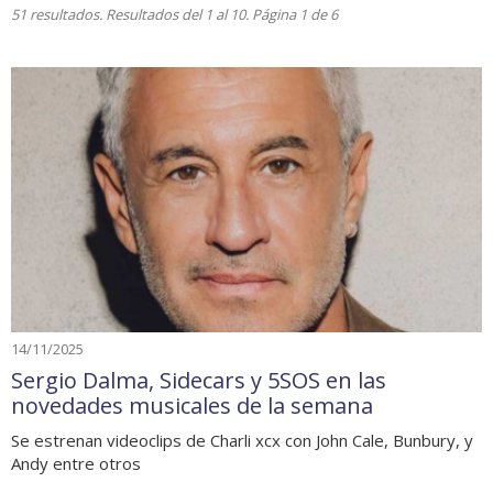
51 resultados. Resultados del 1 al 10. Página 1 de 6
14/11/2025
Sergio Dalma, Sidecars y 5SOS en las
novedades musicales de la semana
Se estrenan videoclips de Charli xcx con John Cale, Bunbury, y
Andy entre otros