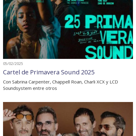
05/02/2025
Cartel de Primavera Sound 2025
Con Sabrina Carpenter, Chappell Roan, Charli XCX y LCD
Soundsystem entre otros