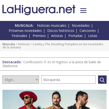
MUSICALIA:
Noticias musicales
Novedades
Próximas novedades
Discos históricos
Canciones
Festivales
Premios
Artistas
Portadas
Listas
Musicalia
>
Noticias
> Camila y The Smashing Pumpkins en las novedades
de la semana
Destacado:
'Confessions II' es el regreso a la pista de baile de
Madonna