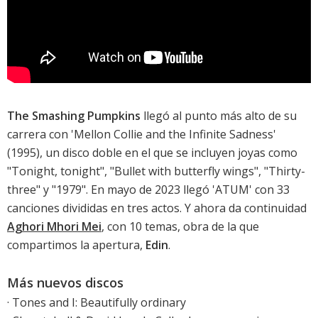
The Smashing Pumpkins
llegó al punto más alto de su
carrera con '
Mellon Collie and the Infinite Sadness
'
(1995), un disco doble en el que se incluyen joyas como
"Tonight, tonight", "Bullet with butterfly wings", "Thirty-
three" y "1979". En mayo de 2023 llegó '
ATUM
' con 33
canciones divididas en tres actos. Y ahora da continuidad
Aghori Mhori Mei
, con 10 temas, obra de la que
compartimos la apertura,
Edin
.
Más nuevos discos
·
Tones and I: Beautifully ordinary