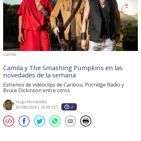
Camila
Camila y The Smashing Pumpkins en las
novedades de la semana
Estrenos de videoclips de Caribou, Porridge Radio y
Bruce Dickinson entre otros
Hugo Fernández
02/08/2024 | 20:05 CET
2'