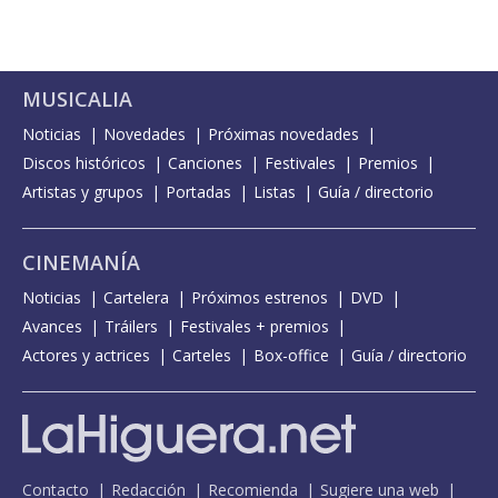
MUSICALIA
Noticias
Novedades
Próximas novedades
Discos históricos
Canciones
Festivales
Premios
Artistas y grupos
Portadas
Listas
Guía / directorio
CINEMANÍA
Noticias
Cartelera
Próximos estrenos
DVD
Avances
Tráilers
Festivales + premios
Actores y actrices
Carteles
Box-office
Guía / directorio
Contacto
Redacción
Recomienda
Sugiere una web