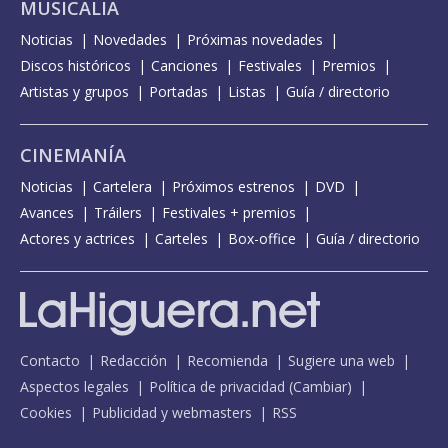
MUSICALIA
Noticias
Novedades
Próximas novedades
Discos históricos
Canciones
Festivales
Premios
Artistas y grupos
Portadas
Listas
Guía / directorio
CINEMANÍA
Noticias
Cartelera
Próximos estrenos
DVD
Avances
Tráilers
Festivales + premios
Actores y actrices
Carteles
Box-office
Guía / directorio
Contacto
Redacción
Recomienda
Sugiere una web
Aspectos legales
Política de privacidad
(
Cambiar
)
Cookies
Publicidad y webmasters
RSS