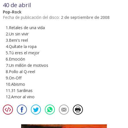
40 de abril
Pop-Rock
Fecha de publicación del disco:
2 de septiembre de 2008
1.Retales de una vida
2.Un sin vivir
3.Beni's reel
4.Quítate la ropa
5.Tú eres el mejor
6.Emoción
7.Un millón de motivos
8.Pollo al Q-reel
9.On-Off
10.Abismo
11.31 Sardinas
12.Amor al vino