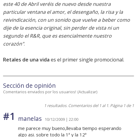
este 40 de Abril veréis de nuevo desde nuestra
particular ventana el amor, el desengaño, la risa y la
reivindicación, con un sonido que vuelve a beber como
dije de la esencia original, sin perder de vista ni un
segundo el R&R, que es esencialmente nuestro
corazón"
.
Retales de una vida
es el primer single promocional.
Sección de opinión
Comentarios enviados por los usuarios!
(
Actualizar
)
1 resultados. Comentarios del 1 al 1. Página 1 de 1
#1
manelas
10/12/2009 | 22:00
me parece muy bueno,llevaba tiempo esperando
algo asi. sobre todo la 1ª y la 12ª