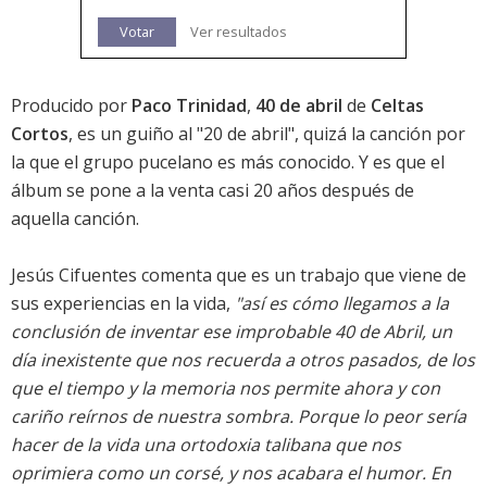
Votar
Ver resultados
Producido por
Paco Trinidad
,
40 de abril
de
Celtas
Cortos
, es un guiño al "20 de abril", quizá la canción por
la que el grupo pucelano es más conocido. Y es que el
álbum se pone a la venta casi 20 años después de
aquella canción.
Jesús Cifuentes comenta que es un trabajo que viene de
sus experiencias en la vida,
"así es cómo llegamos a la
conclusión de inventar ese improbable 40 de Abril, un
día inexistente que nos recuerda a otros pasados, de los
que el tiempo y la memoria nos permite ahora y con
cariño reírnos de nuestra sombra. Porque lo peor sería
hacer de la vida una ortodoxia talibana que nos
oprimiera como un corsé, y nos acabara el humor. En