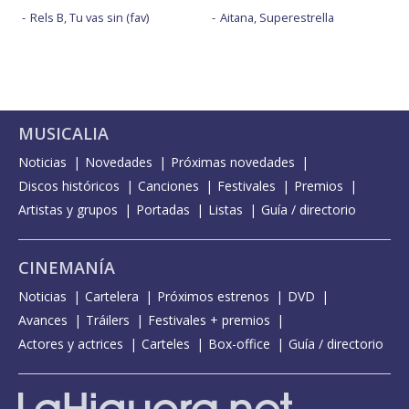
Rels B, Tu vas sin (fav)
Aitana, Superestrella
MUSICALIA
Noticias
Novedades
Próximas novedades
Discos históricos
Canciones
Festivales
Premios
Artistas y grupos
Portadas
Listas
Guía / directorio
CINEMANÍA
Noticias
Cartelera
Próximos estrenos
DVD
Avances
Tráilers
Festivales + premios
Actores y actrices
Carteles
Box-office
Guía / directorio