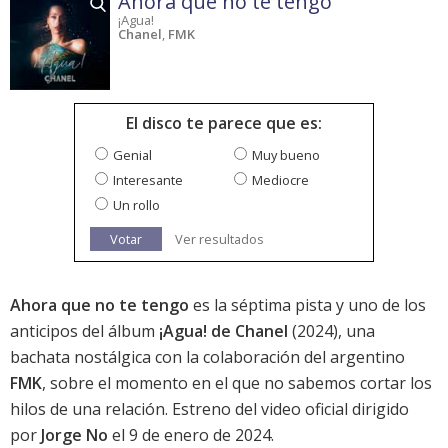
Ahora que no te tengo
¡Agua!
Chanel
,
FMK
El disco te parece que es:
Genial
Muy bueno
Interesante
Mediocre
Un rollo
Votar
Ver resultados
Ahora que no te tengo
es la séptima pista y uno de los
anticipos del álbum
¡Agua! de Chanel
(2024), una
bachata nostálgica con la colaboración del argentino
FMK
, sobre el momento en el que no sabemos cortar los
hilos de una relación. Estreno del video oficial dirigido
por
Jorge No
el 9 de enero de 2024.