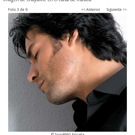
Foto 3 de 9
<< Anterior
Siguiente >>
© SonyBMG España