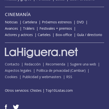
CINEMANÍA
Noticias
Cartelera
Próximos estrenos
DVD
Avances
Tráilers
Festivales + premios
Actores y actrices
Carteles
Box-office
Guía / directorio
Contacto
Redacción
Recomienda
Sugiere una web
Aspectos legales
Política de privacidad
(
Cambiar
)
Cookies
Publicidad y webmasters
RSS
Otros servicios:
Chistes
|
Top10Listas.com