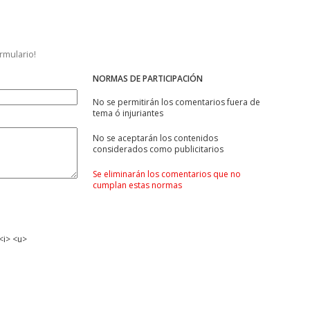
ormulario!
NORMAS DE PARTICIPACIÓN
No se permitirán los comentarios fuera de
tema ó injuriantes
No se aceptarán los contenidos
considerados como publicitarios
Se eliminarán los comentarios que no
cumplan estas normas
<i> <u>