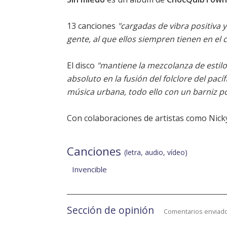
13 canciones
"cargadas de vibra positiva
gente, al que ellos siempren tienen en el
El disco
"mantiene la mezcolanza de estil
absoluto en la fusión del folclore del pacíf
música urbana, todo ello con un barniz po
Con colaboraciones de artistas como Nicky 
Canciones
(letra, audio, vídeo)
Invencible
Sección de opinión
Comentarios enviado