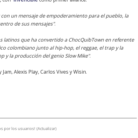
 y con un mensaje de empoderamiento para el pueblo, la
 centro de sus mensajes"
.
os latinos que ha convertido a ChocQuibTown en referente
ico colombiano junto al hip-hop, el reggae, el trap y la
p y la producción del genio Slow Mike"
.
Jam, Alexis Play, Carlos Vives y Wisin.
s por los usuarios!
(
Actualizar
)