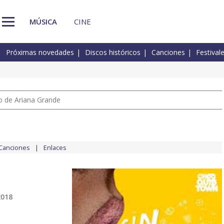
MÚSICA
CINE
Próximas novedades
Discos históricos
Canciones
Festival
io de Ariana Grande
Canciones
Enlaces
2018