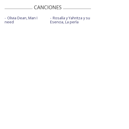
CANCIONES
Olivia Dean, Man I
Rosalía y Yahritza y su
need
Esencia, La perla