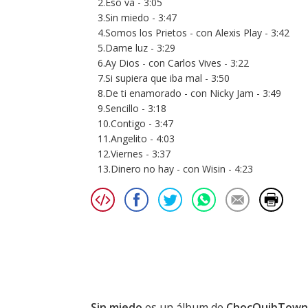
2.Eso va - 3:05
3.Sin miedo - 3:47
4.Somos los Prietos - con Alexis Play - 3:42
5.Dame luz - 3:29
6.Ay Dios - con Carlos Vives - 3:22
7.Si supiera que iba mal - 3:50
8.De ti enamorado - con Nicky Jam - 3:49
9.Sencillo - 3:18
10.Contigo - 3:47
11.Angelito - 4:03
12.Viernes - 3:37
13.Dinero no hay - con Wisin - 4:23
Sin miedo
es un álbum de
ChocQuibTown