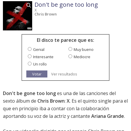
Don't be gone too long
X
Chris Brown
El disco te parece que es:
Genial
Muy bueno
Interesante
Mediocre
Un rollo
Votar
Ver resultados
Don't be gone too long
es una de las canciones del
sexto álbum de
Chris Brown
:
X
. Es el quinto single para el
que en principio iba a contar con la colaboración
aportando su voz de la actriz y cantante
Ariana Grande
.