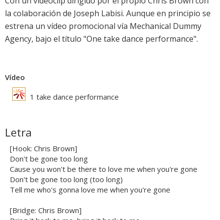
Con un videoclip dirigido por el propio
Chris Brown
con
la colaboración de Joseph Labisi. Aunque en principio se
estrena un vídeo promocional vía Mechanical Dummy
Agency, bajo el título "One take dance performance".
Vídeo
1 take dance performance
Letra
[Hook: Chris Brown]
Don't be gone too long
Cause you won't be there to love me when you're gone
Don't be gone too long (too long)
Tell me who's gonna love me when you're gone
[Bridge: Chris Brown]