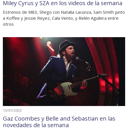
Miley Cyrus y SZA en los videos de la semana
Estrenos de M83, Shego con Natalia Lacunza, Sam Smith junto
a Koffee y Jessie Reyez, Cala Vento, y Belén Aguilera entre
otros
13/01/2023
Gaz Coombes y Belle and Sebastian en las
novedades de la semana