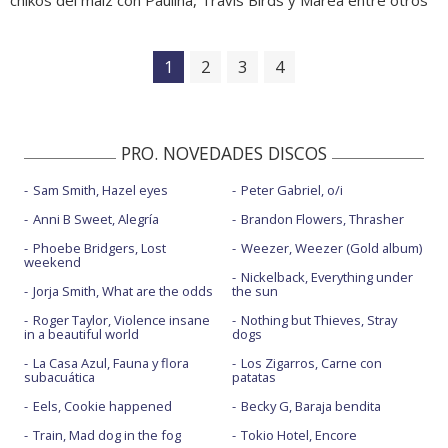
1
2
3
4
PRO. NOVEDADES DISCOS
Sam Smith, Hazel eyes
Peter Gabriel, o/i
Anni B Sweet, Alegría
Brandon Flowers, Thrasher
Phoebe Bridgers, Lost
Weezer, Weezer (Gold album)
weekend
Nickelback, Everything under
Jorja Smith, What are the odds
the sun
Roger Taylor, Violence insane
Nothing but Thieves, Stray
in a beautiful world
dogs
La Casa Azul, Fauna y flora
Los Zigarros, Carne con
subacuática
patatas
Eels, Cookie happened
Becky G, Baraja bendita
Train, Mad dog in the fog
Tokio Hotel, Encore