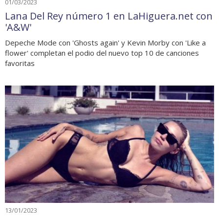
01/03/2023
Lana Del Rey número 1 en LaHiguera.net con
'A&W'
Depeche Mode con 'Ghosts again' y Kevin Morby con 'Like a
flower' completan el podio del nuevo top 10 de canciones
favoritas
13/01/2023