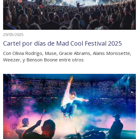
29/05/2025
Cartel por días de Mad Cool Festival 2025
Con Olivia Rodrigo, Muse, Gracie Abrams, Alanis Morissette,
Weezer, y Benson Boone entre otros