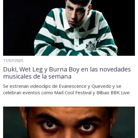
11/07/2025
Duki, Wet Leg y Burna Boy en las novedades
musicales de la semana
Se estrenan videoclips de Evanescence y Quevedo y se
celebran eventos como Mad Cool Festival y Bilbao BBK Live