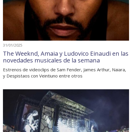
31/01/2025
The Weeknd, Amaia y Ludovico Einaudi en las
novedades musicales de la semana
Estrenos de videoclips de Sam Fender, James Arthur, Naiara,
y Despistaos con Veintiuno entre otros