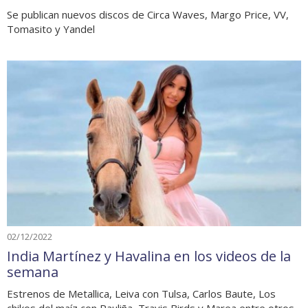
Se publican nuevos discos de Circa Waves, Margo Price, VV,
Tomasito y Yandel
02/12/2022
India Martínez y Havalina en los videos de la
semana
Estrenos de Metallica, Leiva con Tulsa, Carlos Baute, Los
chikos del maíz con Pauliña, Travis Birds y Marea entre otros