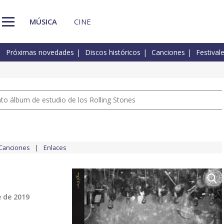
MÚSICA
CINE
Próximas novedades
Discos históricos
Canciones
Festival
nto álbum de estudio de los Rolling Stones
Canciones
Enlaces
 de 2019