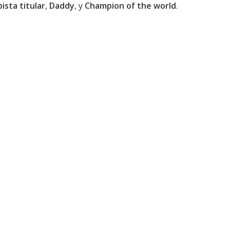
pista titular
,
Daddy
, y
Champion of the world
.