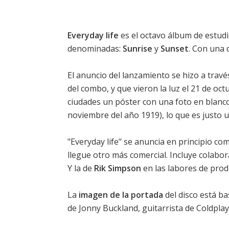
Everyday life
es el octavo álbum de estud
denominadas:
Sunrise
y
Sunset
. Con una 
El anuncio del lanzamiento se hizo a travé
del combo, y que vieron la luz el 21 de oc
ciudades un póster con una foto en blanco
noviembre del año 1919), lo que es justo u
"Everyday life" se anuncia en principio 
llegue otro más comercial. Incluye colabor
Y la de
Rik Simpson
en las labores de prod
La
imagen de la portada
del disco está b
de Jonny Buckland, guitarrista de Coldplay