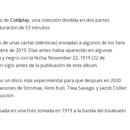
io de
Coldplay
, una colección dividida en dos partes
duración de 53 minutos.
s de unas cartas (idénticas) enviadas a algunos de los fans
tubre de 2019. Días antes había aparecido en algunas
 y negro con la fecha: November 22, 1919 (22 de
n siglo antes de la publicación de este álbum.
como un disco más experimental para que después en 2020
aciones de Stromae, Femi Kuti, Tiwa Savage, y Jacob Collier.
ucción.
asada en una foto tomada en 1919 a la banda del bisabuelo
.