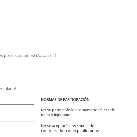
s por los usuarios!
(
Actualizar
)
ormulario!
NORMAS DE PARTICIPACIÓN
No se permitirán los comentarios fuera de
tema ó injuriantes
No se aceptarán los contenidos
considerados como publicitarios