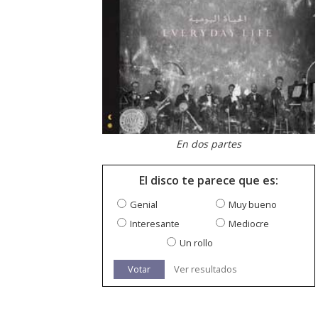
En dos partes
El disco te parece que es:
Genial
Muy bueno
Interesante
Mediocre
Un rollo
Votar
Ver resultados