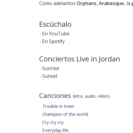
Como adelantos
Orphans
,
Arabesque
, la
Escúchalo
-
En YouTube
-
En Spotify
Conciertos Live in Jordan
-
Sunrise
-
Sunset
Canciones
(letra, audio, vídeo)
Trouble in town
Champion of the world
Cry cry cry
Everyday life