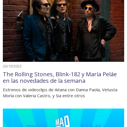
20/10/2023
The Rolling Stones, Blink-182 y María Peláe
en las novedades de la semana
Estrenos de videoclips de Aitana con Danna Paola, Vetusta
Morla con Valeria Castro, y Sia entre otros