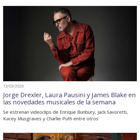
13/03/2026
Jorge Drexler, Laura Pausini y James Blake en
las novedades musicales de la semana
Se estrenan videoclips de Enrique Bunbury, Jack Savoretti,
Kacey Musgraves y Charlie Puth entre otros