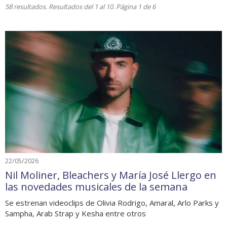
58 resultados. Resultados del 1 al 10. Página 1 de 6
22/05/2026
Nil Moliner, Bleachers y María José Llergo en
las novedades musicales de la semana
Se estrenan videoclips de Olivia Rodrigo, Amaral, Arlo Parks y
Sampha, Arab Strap y Kesha entre otros