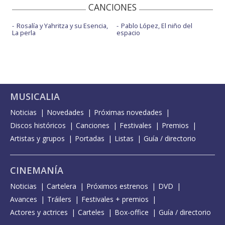
CANCIONES
Rosalía y Yahritza y su Esencia,
Pablo López, El niño del
La perla
espacio
MUSICALIA
Noticias
Novedades
Próximas novedades
Discos históricos
Canciones
Festivales
Premios
Artistas y grupos
Portadas
Listas
Guía / directorio
CINEMANÍA
Noticias
Cartelera
Próximos estrenos
DVD
Avances
Tráilers
Festivales + premios
Actores y actrices
Carteles
Box-office
Guía / directorio