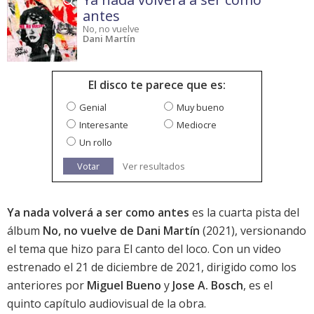
antes
No, no vuelve
Dani Martín
El disco te parece que es:
Genial
Muy bueno
Interesante
Mediocre
Un rollo
Votar
Ver resultados
Ya nada volverá a ser como antes
es la cuarta pista del
álbum
No, no vuelve de Dani Martín
(2021), versionando
el tema que hizo para El canto del loco. Con un video
estrenado el 21 de diciembre de 2021, dirigido como los
anteriores por
Miguel Bueno
y
Jose A. Bosch
, es el
quinto capítulo audiovisual de la obra.