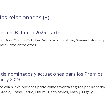
as relacionadas (
+
)
es del Botánico 2026: Cartel
o Door Cinema Club, Lia Kali, Love of Lesbian, Silvana Estrada, y
ichel Jarre entre otros
a de nominados y actuaciones para los Premios
mmy 2023
é con nueve opciones parte como favorita seguida por Kendrick
Adele, Brandi Carlile, Future, Harry Styles, Mary J. Blige y DJ
d