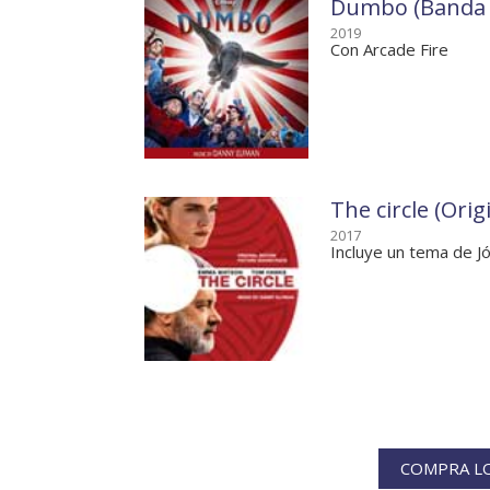
Dumbo (Banda S
2019
Con Arcade Fire
The circle (Ori
2017
Incluye un tema de Jó
COMPRA LO