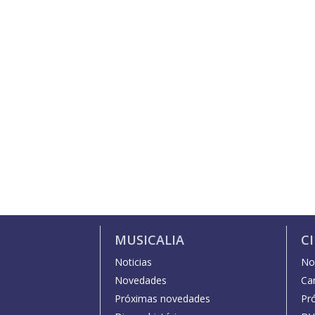
MUSICALIA
C
Noticias
Not
Novedades
Car
Próximas novedades
Pr