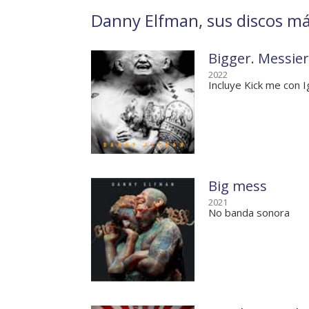
Danny Elfman, sus discos más
Bigger. Messier
2022
Incluye Kick me con 
Big mess
2021
No banda sonora