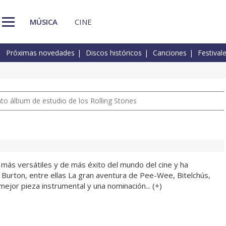
MÚSICA
CINE
Próximas novedades
Discos históricos
Canciones
Festival
nto álbum de estudio de los Rolling Stones
ás versátiles y de más éxito del mundo del cine y ha
 Burton, entre ellas La gran aventura de Pee-Wee, Bitelchús,
ejor pieza instrumental y una nominación... (
+
)