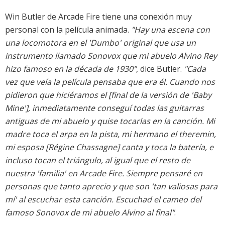
Win Butler de Arcade Fire tiene una conexión muy
personal con la película animada.
"Hay una escena con
una locomotora en el 'Dumbo' original que usa un
instrumento llamado Sonovox que mi abuelo Alvino Rey
hizo famoso en la década de 1930"
, dice Butler.
"Cada
vez que veía la película pensaba que era él. Cuando nos
pidieron que hiciéramos el [final de la versión de 'Baby
Mine'], inmediatamente conseguí todas las guitarras
antiguas de mi abuelo y quise tocarlas en la canción. Mi
madre toca el arpa en la pista, mi hermano el theremin,
mi esposa [Régine Chassagne] canta y toca la batería, e
incluso tocan el triángulo, al igual que el resto de
nuestra 'familia' en Arcade Fire. Siempre pensaré en
personas que tanto aprecio y que son 'tan valiosas para
mí' al escuchar esta canción. Escuchad el cameo del
famoso Sonovox de mi abuelo Alvino al final"
.