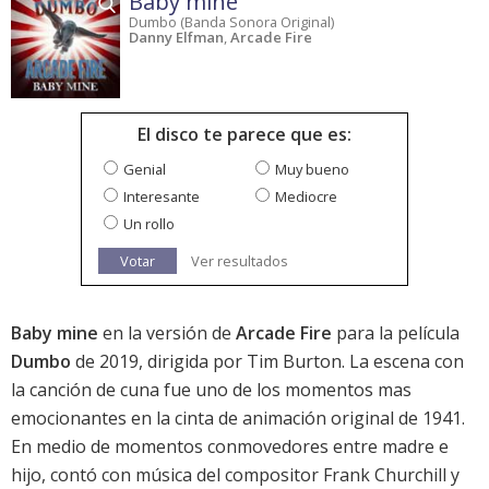
Baby mine
Dumbo (Banda Sonora Original)
Danny Elfman
,
Arcade Fire
El disco te parece que es:
Genial
Muy bueno
Interesante
Mediocre
Un rollo
Votar
Ver resultados
Baby mine
en la versión de
Arcade Fire
para la película
Dumbo
de 2019, dirigida por Tim Burton. La escena con
la canción de cuna fue uno de los momentos mas
emocionantes en la cinta de animación original de 1941.
En medio de momentos conmovedores entre madre e
hijo, contó con música del compositor Frank Churchill y