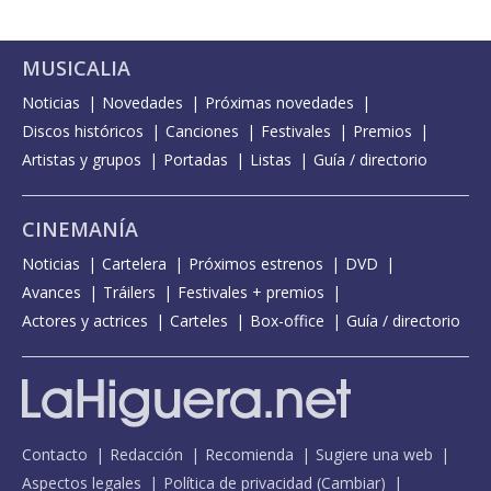
MUSICALIA
Noticias
Novedades
Próximas novedades
Discos históricos
Canciones
Festivales
Premios
Artistas y grupos
Portadas
Listas
Guía / directorio
CINEMANÍA
Noticias
Cartelera
Próximos estrenos
DVD
Avances
Tráilers
Festivales + premios
Actores y actrices
Carteles
Box-office
Guía / directorio
Contacto
Redacción
Recomienda
Sugiere una web
Aspectos legales
Política de privacidad
(
Cambiar
)