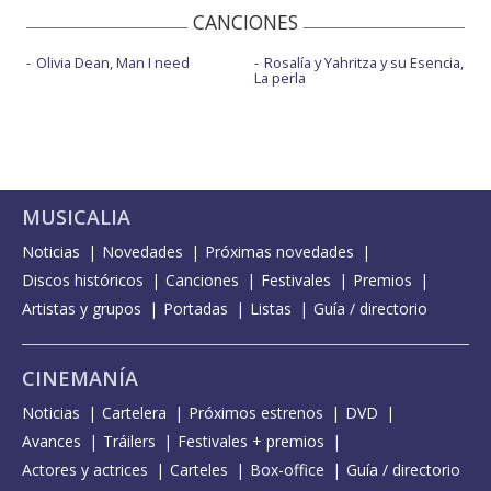
CANCIONES
Olivia Dean, Man I need
Rosalía y Yahritza y su Esencia,
La perla
MUSICALIA
Noticias
Novedades
Próximas novedades
Discos históricos
Canciones
Festivales
Premios
Artistas y grupos
Portadas
Listas
Guía / directorio
CINEMANÍA
Noticias
Cartelera
Próximos estrenos
DVD
Avances
Tráilers
Festivales + premios
Actores y actrices
Carteles
Box-office
Guía / directorio