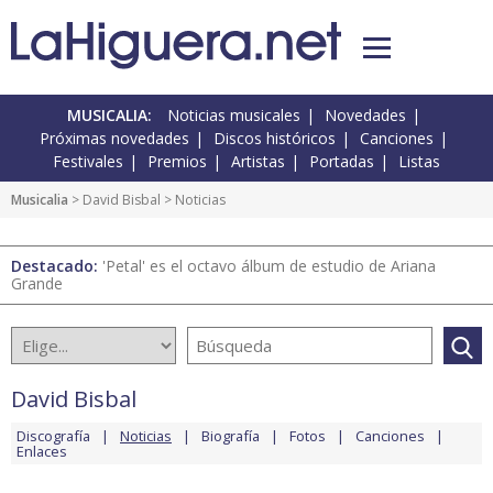
MUSICALIA:
Noticias musicales
Novedades
Próximas novedades
Discos históricos
Canciones
Festivales
Premios
Artistas
Portadas
Listas
Musicalia
>
David Bisbal
> Noticias
Destacado:
'Petal' es el octavo álbum de estudio de Ariana
Grande
David Bisbal
Discografía
Noticias
Biografía
Fotos
Canciones
Enlaces