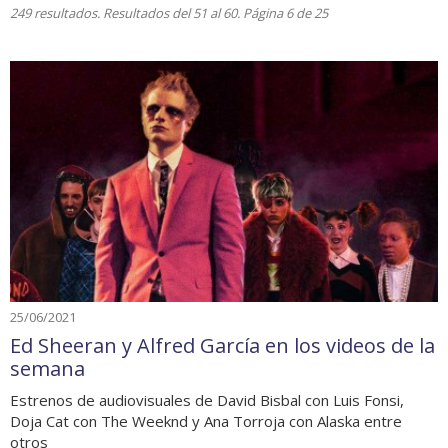
249 resultados. Resultados del 51 al 60. Página 6 de 25
25/06/2021
Ed Sheeran y Alfred García en los videos de la
semana
Estrenos de audiovisuales de David Bisbal con Luis Fonsi,
Doja Cat con The Weeknd y Ana Torroja con Alaska entre
otros