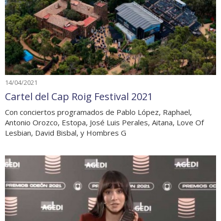
14/04/2021
Cartel del Cap Roig Festival 2021
Con conciertos programados de Pablo López, Raphael,
Antonio Orozco, Estopa, José Luis Perales, Aitana, Love Of
Lesbian, David Bisbal, y Hombres G