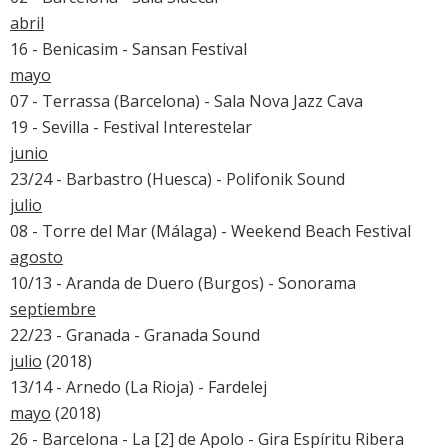
abril
16 - Benicasim -
Sansan Festival
mayo
07 - Terrassa (Barcelona) - Sala Nova Jazz Cava
19 - Sevilla -
Festival Interestelar
junio
23/24 - Barbastro (Huesca) -
Polifonik Sound
julio
08 - Torre del Mar (Málaga) -
Weekend Beach Festival
agosto
10/13 - Aranda de Duero (Burgos) -
Sonorama
septiembre
22/23 - Granada -
Granada Sound
julio
(2018)
13/14 - Arnedo (La Rioja) -
Fardelej
mayo
(2018)
26 - Barcelona - La [2] de Apolo - Gira Espíritu Ribera