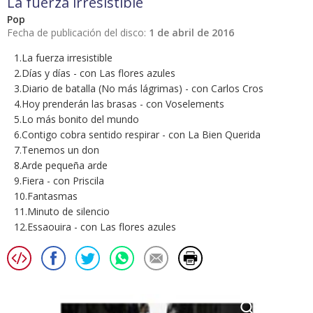
La fuerza irresistible
Pop
Fecha de publicación del disco:
1 de abril de 2016
1.La fuerza irresistible
2.Días y días - con Las flores azules
3.Diario de batalla (No más lágrimas) - con Carlos Cros
4.Hoy prenderán las brasas - con Voselements
5.Lo más bonito del mundo
6.Contigo cobra sentido respirar - con La Bien Querida
7.Tenemos un don
8.Arde pequeña arde
9.Fiera - con Priscila
10.Fantasmas
11.Minuto de silencio
12.Essaouira - con Las flores azules