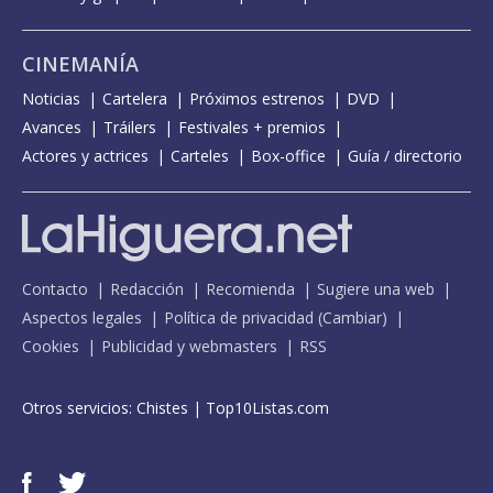
CINEMANÍA
Noticias
Cartelera
Próximos estrenos
DVD
Avances
Tráilers
Festivales + premios
Actores y actrices
Carteles
Box-office
Guía / directorio
Contacto
Redacción
Recomienda
Sugiere una web
Aspectos legales
Política de privacidad
(
Cambiar
)
Cookies
Publicidad y webmasters
RSS
Otros servicios:
Chistes
|
Top10Listas.com