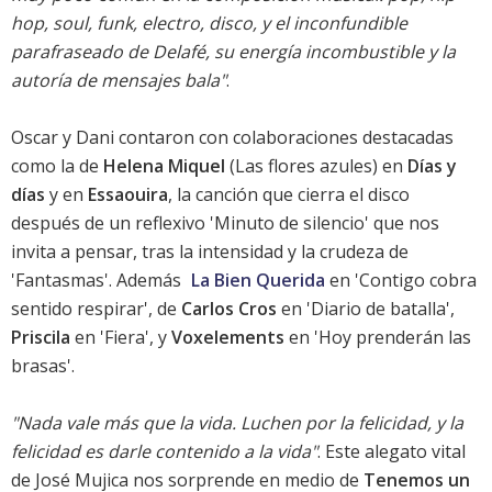
hop, soul, funk, electro, disco, y el inconfundible
parafraseado de Delafé, su energía incombustible y la
autoría de mensajes bala"
.
Oscar y Dani contaron con colaboraciones destacadas
como la de
Helena Miquel
(Las flores azules) en
Días y
días
y en
Essaouira
, la canción que cierra el disco
después de un reflexivo 'Minuto de silencio' que nos
invita a pensar, tras la intensidad y la crudeza de
'Fantasmas'. Además
La Bien Querida
en 'Contigo cobra
sentido respirar', de
Carlos Cros
en 'Diario de batalla',
Priscila
en 'Fiera', y
Voxelements
en 'Hoy prenderán las
brasas'.
"Nada vale más que la vida. Luchen por la felicidad, y la
felicidad es darle contenido a la vida"
. Este alegato vital
de José Mujica nos sorprende en medio de
Tenemos un