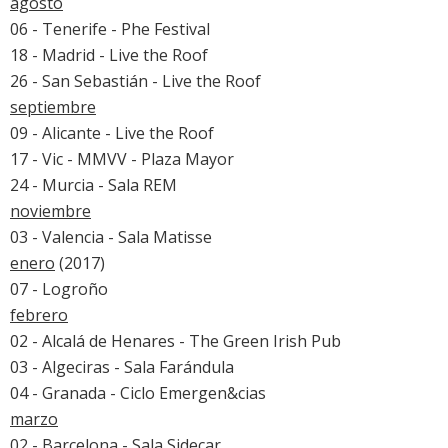
agosto
06 - Tenerife - Phe Festival
18 - Madrid - Live the Roof
26 - San Sebastián - Live the Roof
septiembre
09 - Alicante - Live the Roof
17 - Vic - MMVV - Plaza Mayor
24 - Murcia - Sala REM
noviembre
03 - Valencia - Sala Matisse
enero
(2017)
07 - Logroño
febrero
02 - Alcalá de Henares - The Green Irish Pub
03 - Algeciras - Sala Farándula
04 - Granada - Ciclo Emergen&cias
marzo
02 - Barcelona - Sala Sidecar