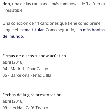
don
, una de las canciones más luminosas de 'La fuerza
irresistible'.
Una colección de 11 canciones que tiene como primer
single el
tema titular
. Como segundo,
Lo más bonito
del mundo
.
Firmas de discos + show acústico
abril
(2016)
04 - Madrid - Fnac Callao
06 - Barcelona - Fnac L'Illa
Fechas de la gira presentación
abril
(2016)
09 - Lérida - Café Teatro