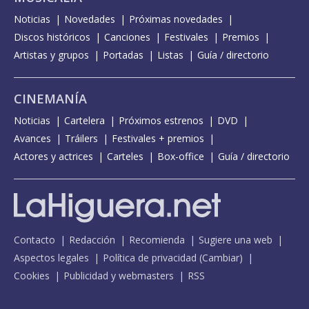
Noticias
Novedades
Próximas novedades
Discos históricos
Canciones
Festivales
Premios
Artistas y grupos
Portadas
Listas
Guía / directorio
CINEMANÍA
Noticias
Cartelera
Próximos estrenos
DVD
Avances
Tráilers
Festivales + premios
Actores y actrices
Carteles
Box-office
Guía / directorio
Contacto
Redacción
Recomienda
Sugiere una web
Aspectos legales
Política de privacidad
(
Cambiar
)
Cookies
Publicidad y webmasters
RSS