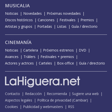
MUSICALIA
Noticias
Novedades
Próximas novedades
Discos históricos
Canciones
Festivales
Premios
Artistas y grupos
Portadas
Listas
Guía / directorio
CINEMANÍA
Noticias
Cartelera
Próximos estrenos
DVD
Avances
Tráilers
Festivales + premios
Actores y actrices
Carteles
Box-office
Guía / directorio
Contacto
Redacción
Recomienda
Sugiere una web
Aspectos legales
Política de privacidad
(
Cambiar
)
Cookies
Publicidad y webmasters
RSS