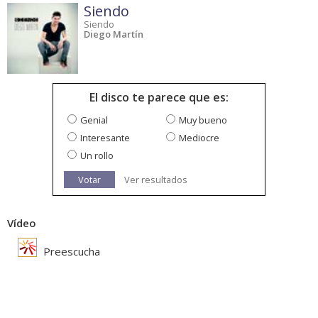
Siendo
Siendo
Diego Martín
El disco te parece que es:
Genial
Muy bueno
Interesante
Mediocre
Un rollo
Votar
Ver resultados
Vídeo
Preescucha