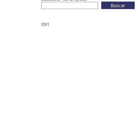
Buscar
091