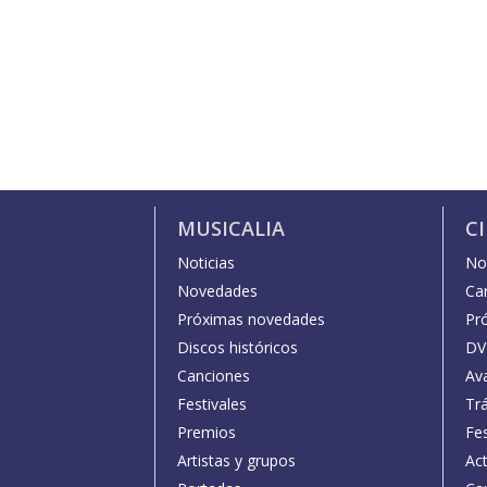
MUSICALIA
C
Noticias
Not
Novedades
Car
Próximas novedades
Pr
Discos históricos
DV
Canciones
Av
Festivales
Trá
Premios
Fe
Artistas y grupos
Act