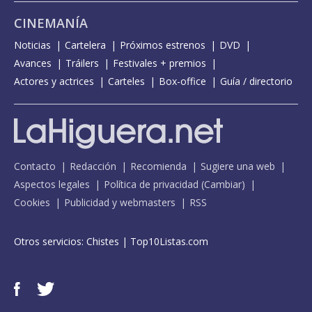
CINEMANÍA
Noticias
Cartelera
Próximos estrenos
DVD
Avances
Tráilers
Festivales + premios
Actores y actrices
Carteles
Box-office
Guía / directorio
Contacto
Redacción
Recomienda
Sugiere una web
Aspectos legales
Política de privacidad
(
Cambiar
)
Cookies
Publicidad y webmasters
RSS
Otros servicios:
Chistes
|
Top10Listas.com