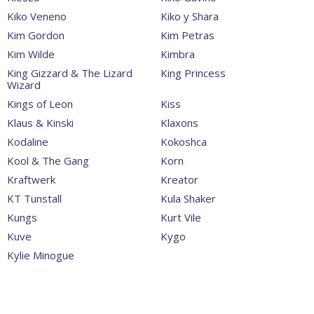
Kiko Veneno
Kiko y Shara
Kim Gordon
Kim Petras
Kim Wilde
Kimbra
King Gizzard & The Lizard
King Princess
Wizard
Kings of Leon
Kiss
Klaus & Kinski
Klaxons
Kodaline
Kokoshca
Kool & The Gang
Korn
Kraftwerk
Kreator
KT Tunstall
Kula Shaker
Kungs
Kurt Vile
Kuve
Kygo
Kylie Minogue