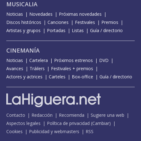
MUSICALIA
Noticias
Novedades
Próximas novedades
Discos históricos
Canciones
Festivales
Premios
Artistas y grupos
Portadas
Listas
Guía / directorio
CINEMANÍA
Noticias
Cartelera
Próximos estrenos
DVD
Avances
Tráilers
Festivales + premios
Actores y actrices
Carteles
Box-office
Guía / directorio
Contacto
Redacción
Recomienda
Sugiere una web
Aspectos legales
Política de privacidad
(
Cambiar
)
Cookies
Publicidad y webmasters
RSS