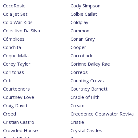
CocoRosie
Cody Simpson
Cola Jet Set
Colbie Caillat
Cold War Kids
Coldplay
Colectivo Da Silva
Common
Cómplices
Conan Gray
Conchita
Cooper
Coque Malla
Corcobado
Corey Taylor
Corinne Bailey Rae
Corizonas
Correos
Coti
Counting Crows
Courteeners
Courtney Barnett
Courtney Love
Cradle of Filth
Craig David
Cream
Creed
Creedence Clearwater Revival
Cristian Castro
Cristie
Crowded House
Crystal Castles