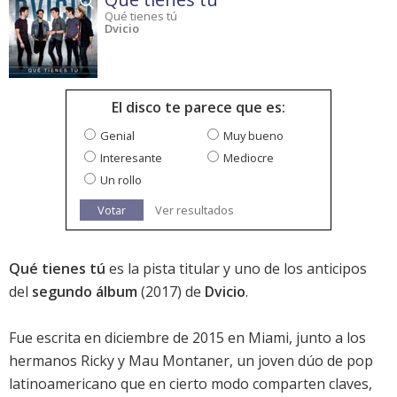
Qué tienes tú
Dvicio
El disco te parece que es:
Genial
Muy bueno
Interesante
Mediocre
Un rollo
Votar
Ver resultados
Qué tienes tú
es la pista titular y uno de los anticipos
del
segundo álbum
(2017) de
Dvicio
.
Fue escrita en diciembre de 2015 en Miami, junto a los
hermanos Ricky y Mau Montaner, un joven dúo de pop
latinoamericano que en cierto modo comparten claves,