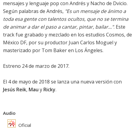
mensajes y lenguaje pop con Andrés y Nacho de Dvicio.
Según palabras de Andrés,
"Es un mensaje de ánimo a
toda esa gente con talentos ocultos, que no se termina
de animar a dar el paso a cantar, pintar, bailar..."
. Este
track fue grabado y mezclado en los estudios Cosmos, de
México DF, por su productor Juan Carlos Moguel y
masterizado por Tom Baker en Los Ángeles.
Estreno 24 de marzo de 2017.
El 4 de mayo de 2018 se lanza una nueva versión con
Jesús Reik
,
Mau
y
Ricky
.
Audio
Oficial