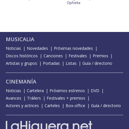
Ophelia
MUSICALIA
Noticias
Novedades
Próximas novedades
Discos históricos
Canciones
Festivales
Premios
Artistas y grupos
Portadas
Listas
Guía / directorio
CINEMANÍA
Noticias
Cartelera
Próximos estrenos
DVD
Avances
Tráilers
Festivales + premios
Actores y actrices
Carteles
Box-office
Guía / directorio