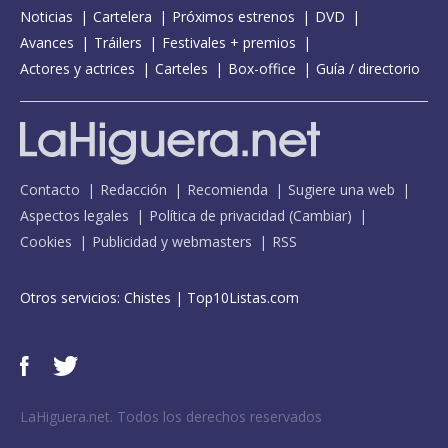
Noticias
Cartelera
Próximos estrenos
DVD
Avances
Tráilers
Festivales + premios
Actores y actrices
Carteles
Box-office
Guía / directorio
Contacto
Redacción
Recomienda
Sugiere una web
Aspectos legales
Política de privacidad
(
Cambiar
)
Cookies
Publicidad y webmasters
RSS
Otros servicios:
Chistes
|
Top10Listas.com
LaHiguera.net. Todos los derechos reservados