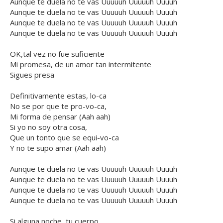
Aunque te duela no te vas Uuuuuh Uuuuuh Uuuuh
Aunque te duela no te vas Uuuuuh Uuuuuh Uuuuh
Aunque te duela no te vas Uuuuuh Uuuuuh Uuuuh
Aunque te duela no te vas Uuuuuh Uuuuuh Uuuuh
OK,tal vez no fue suficiente
Mi promesa, de un amor tan intermitente
Sigues presa
Definitivamente estas, lo-ca
No se por que te pro-vo-ca,
Mi forma de pensar (Aah aah)
Si yo no soy otra cosa,
Que un tonto que se equi-vo-ca
Y no te supo amar (Aah aah)
Aunque te duela no te vas Uuuuuh Uuuuuh Uuuuh
Aunque te duela no te vas Uuuuuh Uuuuuh Uuuuh
Aunque te duela no te vas Uuuuuh Uuuuuh Uuuuh
Aunque te duela no te vas Uuuuuh Uuuuuh Uuuuh
Si alguna noche, tu cuerpo