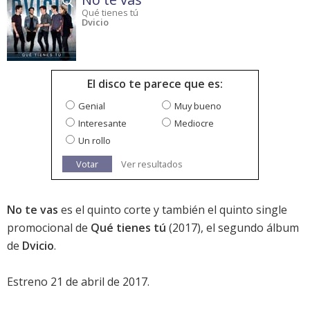
Qué tienes tú
Dvicio
El disco te parece que es:
Genial
Muy bueno
Interesante
Mediocre
Un rollo
Votar
Ver resultados
No te vas
es el quinto corte y también el quinto single
promocional de
Qué tienes tú
(2017), el segundo álbum
de
Dvicio
.
Estreno 21 de abril de 2017.