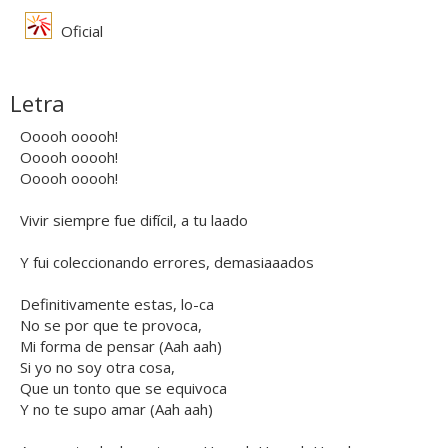
Oficial
Letra
Ooooh ooooh!
Ooooh ooooh!
Ooooh ooooh!
Vivir siempre fue difícil, a tu laado
Y fui coleccionando errores, demasiaaados
Definitivamente estas, lo-ca
No se por que te provoca,
Mi forma de pensar (Aah aah)
Si yo no soy otra cosa,
Que un tonto que se equivoca
Y no te supo amar (Aah aah)