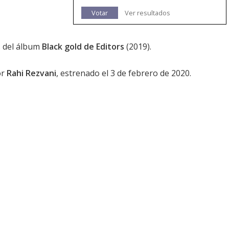
Votar
Ver resultados
s del álbum
Black gold de Editors
(2019).
or
Rahi Rezvani
, estrenado el 3 de febrero de 2020.