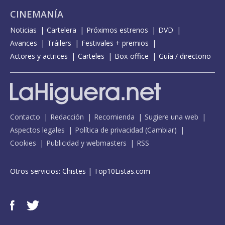
CINEMANÍA
Noticias
Cartelera
Próximos estrenos
DVD
Avances
Tráilers
Festivales + premios
Actores y actrices
Carteles
Box-office
Guía / directorio
Contacto
Redacción
Recomienda
Sugiere una web
Aspectos legales
Política de privacidad
(
Cambiar
)
Cookies
Publicidad y webmasters
RSS
Otros servicios:
Chistes
|
Top10Listas.com