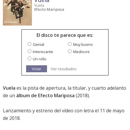
Vuela
Efecto Mariposa
El disco te parece que es:
Genial
Muy bueno
Interesante
Mediocre
Un rollo
Votar
Ver resultados
Vuela
es la pista de apertura, la titular, y cuarto adelanto
de un
álbum de Efecto Mariposa
(2018).
Lanzamiento y estreno del vídeo con letra el 11 de mayo
de 2018.