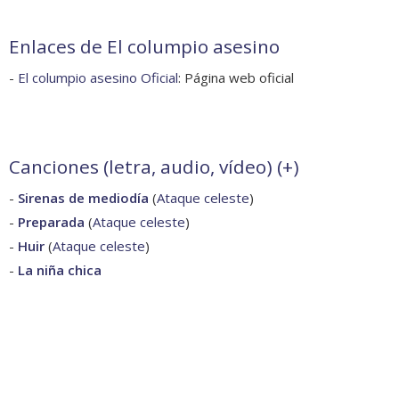
Enlaces de El columpio asesino
-
El columpio asesino Oficial
: Página web oficial
Canciones (letra, audio, vídeo) (
+
)
-
Sirenas de mediodía
(
Ataque celeste
)
-
Preparada
(
Ataque celeste
)
-
Huir
(
Ataque celeste
)
-
La niña chica