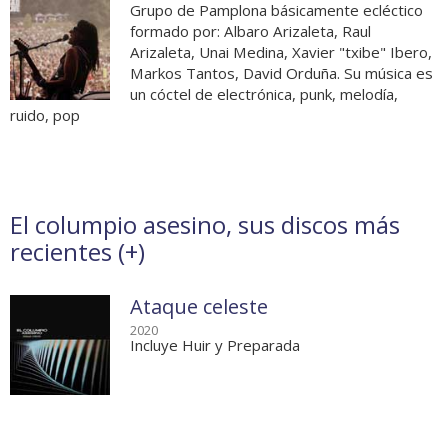
Grupo de Pamplona básicamente ecléctico
formado por: Albaro Arizaleta, Raul
Arizaleta, Unai Medina, Xavier "txibe" Ibero,
Markos Tantos, David Orduña. Su música es
un cóctel de electrónica, punk, melodía,
ruido, pop
El columpio asesino, sus discos más
recientes (
+
)
Ataque celeste
2020
Incluye Huir y Preparada