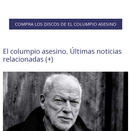
COMPRA LOS DISCOS DE EL COLUMPIO ASESINO
El columpio asesino. Últimas noticias
relacionadas (
+
)