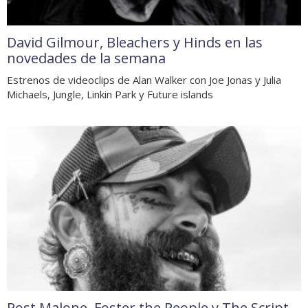
David Gilmour, Bleachers y Hinds en las
novedades de la semana
Estrenos de videoclips de Alan Walker con Joe Jonas y Julia
Michaels, Jungle, Linkin Park y Future islands
Post Malone, Foster the People y The Script