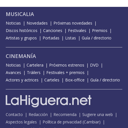
MUSICALIA
Noticias
Novedades
Próximas novedades
Discos históricos
Canciones
Festivales
Premios
Artistas y grupos
Portadas
Listas
Guía / directorio
CINEMANÍA
Noticias
Cartelera
Próximos estrenos
DVD
Avances
Tráilers
Festivales + premios
Actores y actrices
Carteles
Box-office
Guía / directorio
Contacto
Redacción
Recomienda
Sugiere una web
Aspectos legales
Política de privacidad
(
Cambiar
)