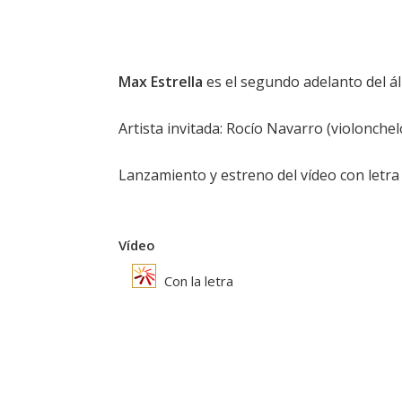
Max Estrella
es el segundo adelanto del 
Artista invitada: Rocío Navarro (violonchel
Lanzamiento y estreno del vídeo con letra e
Vídeo
Con la letra