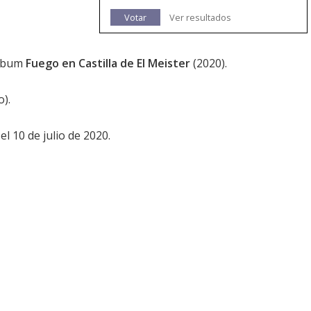
Votar
Ver resultados
álbum
Fuego en Castilla de El Meister
(2020).
o).
l 10 de julio de 2020.