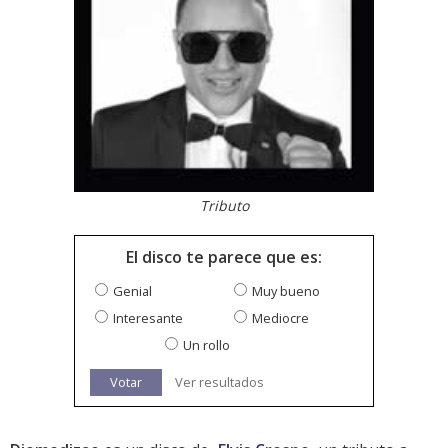
Tributo
El disco te parece que es:
Genial
Muy bueno
Interesante
Mediocre
Un rollo
Votar
Ver resultados