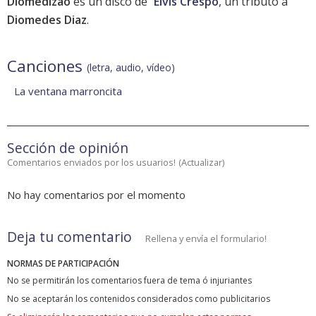
Diomedizao
es un disco de
Elvis Crespo
, un tributo a
Diomedes Diaz
.
Canciones
(letra, audio, vídeo)
La ventana marroncita
Sección de opinión
Comentarios enviados por los usuarios!
(
Actualizar
)
No hay comentarios por el momento
Deja tu comentario
Rellena y envía el formulario!
NORMAS DE PARTICIPACIÓN
No se permitirán los comentarios fuera de tema ó injuriantes
No se aceptarán los contenidos considerados como publicitarios