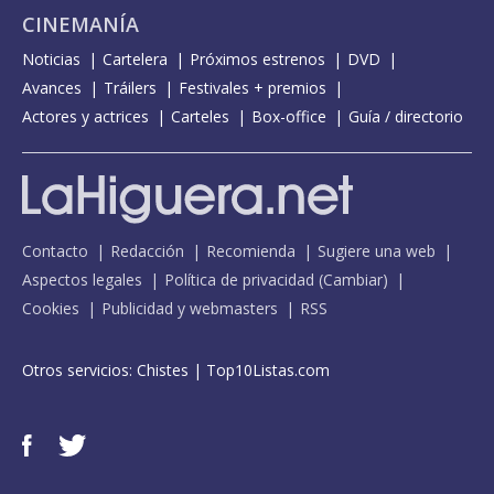
CINEMANÍA
Noticias
Cartelera
Próximos estrenos
DVD
Avances
Tráilers
Festivales + premios
Actores y actrices
Carteles
Box-office
Guía / directorio
Contacto
Redacción
Recomienda
Sugiere una web
Aspectos legales
Política de privacidad
(
Cambiar
)
Cookies
Publicidad y webmasters
RSS
Otros servicios:
Chistes
|
Top10Listas.com