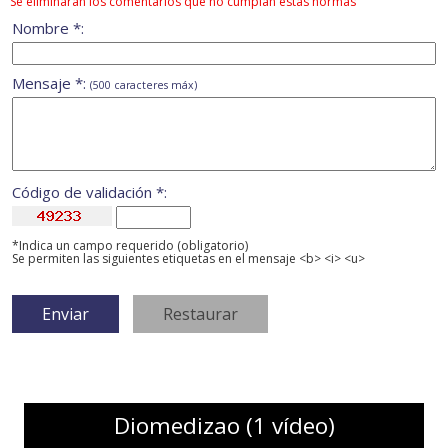
Se eliminarán los comentarios que no cumplan estas normas
Nombre *:
Mensaje *:
(500 caracteres máx)
Código de validación *:
*Indica un campo requerido (obligatorio)
Se permiten las siguientes etiquetas en el mensaje <b> <i> <u>
Diomedizao (1 vídeo)