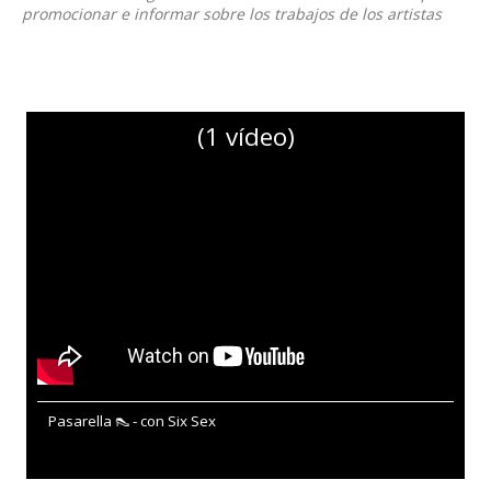
promocionar e informar sobre los trabajos de los artistas
(1 vídeo)
Pasarella 👠 - con Six Sex