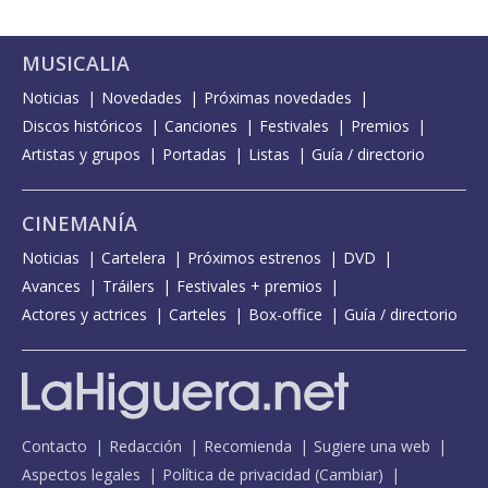
MUSICALIA
Noticias
Novedades
Próximas novedades
Discos históricos
Canciones
Festivales
Premios
Artistas y grupos
Portadas
Listas
Guía / directorio
CINEMANÍA
Noticias
Cartelera
Próximos estrenos
DVD
Avances
Tráilers
Festivales + premios
Actores y actrices
Carteles
Box-office
Guía / directorio
Contacto
Redacción
Recomienda
Sugiere una web
Aspectos legales
Política de privacidad
(
Cambiar
)