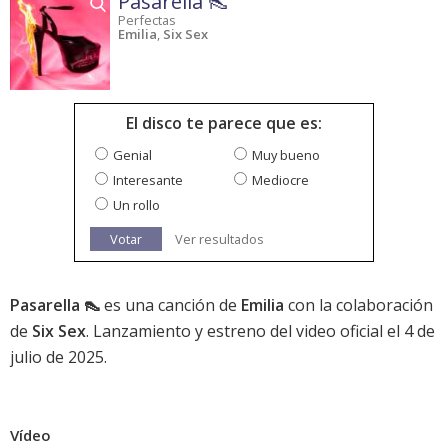
Pasarella 👠
Perfectas
Emilia
,
Six Sex
El disco te parece que es:
Genial
Muy bueno
Interesante
Mediocre
Un rollo
Votar
Ver resultados
Pasarella 👠
es una canción de
Emilia
con la colaboración
de
Six Sex
. Lanzamiento y estreno del video oficial el 4 de
julio de 2025.
Vídeo