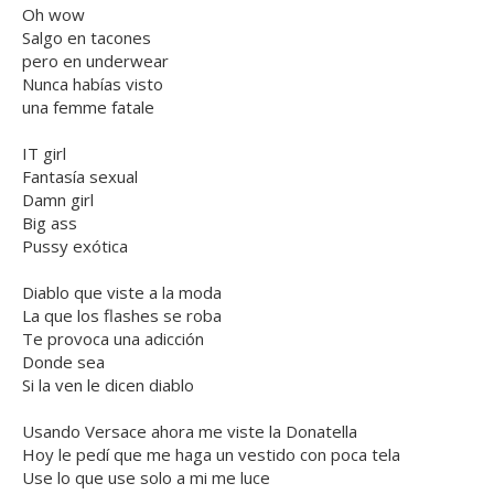
Oh wow
Salgo en tacones
pero en underwear
Nunca habías visto
una femme fatale
IT girl
Fantasía sexual
Damn girl
Big ass
Pussy exótica
Diablo que viste a la moda
La que los flashes se roba
Te provoca una adicción
Donde sea
Si la ven le dicen diablo
Usando Versace ahora me viste la Donatella
Hoy le pedí que me haga un vestido con poca tela
Use lo que use solo a mi me luce