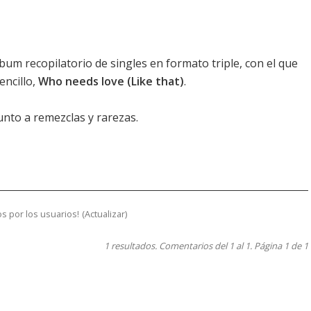
bum recopilatorio de singles en formato triple, con el que
encillo,
Who needs love (Like that)
.
unto a remezclas y rarezas.
s por los usuarios!
(
Actualizar
)
1 resultados. Comentarios del 1 al 1. Página 1 de 1