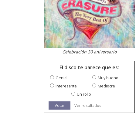
Celebración 30 aniversario
El disco te parece que es:
Genial
Muy bueno
Interesante
Mediocre
Un rollo
Votar
Ver resultados