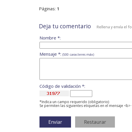
Páginas:
1
Deja tu comentario
Rellena y envía el f
Nombre *:
Mensaje *:
(500 caracteres máx)
Código de validación *:
*Indica un campo requerido (obligatorio)
Se permiten las siguientes etiquetas en el mensaje <b> 