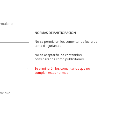
ormulario!
NORMAS DE PARTICIPACIÓN
No se permitirán los comentarios fuera de
tema ó injuriantes
No se aceptarán los contenidos
considerados como publicitarios
Se eliminarán los comentarios que no
cumplan estas normas
<i> <u>