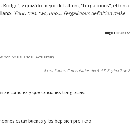
Bridge", y quizá lo mejor del álbum, "Fergalicious", el tema
llano:
"Four, tres, two, uno.... Fergalicious definition make
Hugo Fernández
s por los usuarios!
(
Actualizar
)
8 resultados. Comentarios del 6 al 8. Página 2 de 2
n se como es y que canciones trai gracias.
anciones estan buenas y los bep siempre 1ero