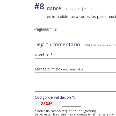
#8
dance
31/08/2011 | 21:07
es imcreible, toca todos los palos musi
Páginas:
1
2
Deja tu comentario
Rellena y envía el f
Nombre *:
Mensaje *:
(500 caracteres máx)
Código de validación *:
*Indica un campo requerido (obligatorio)
Se permiten las siguientes etiquetas en el mensaje <b> 