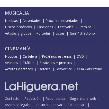
MUSICALIA
Noticias
Novedades
Próximas novedades
Discos históricos
Canciones
Festivales
Premios
Artistas y grupos
Portadas
Listas
Guía / directorio
CINEMANÍA
Noticias
Cartelera
Próximos estrenos
DVD
Avances
Tráilers
Festivales + premios
Actores y actrices
Carteles
Box-office
Guía / directorio
Contacto
Redacción
Recomienda
Sugiere una web
Aspectos legales
Política de privacidad
(
Cambiar
)