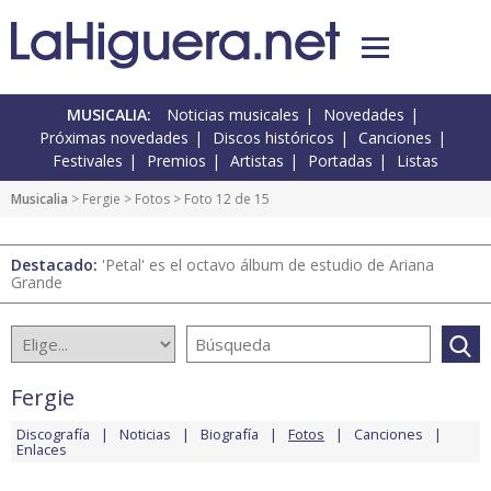
MUSICALIA:
Noticias musicales
Novedades
Próximas novedades
Discos históricos
Canciones
Festivales
Premios
Artistas
Portadas
Listas
Musicalia
>
Fergie
>
Fotos
> Foto 12 de 15
Destacado:
'Petal' es el octavo álbum de estudio de Ariana
Grande
Fergie
Discografía
Noticias
Biografía
Fotos
Canciones
Enlaces