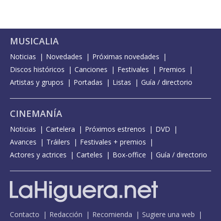
MUSICALIA
Noticias
Novedades
Próximas novedades
Discos históricos
Canciones
Festivales
Premios
Artistas y grupos
Portadas
Listas
Guía / directorio
CINEMANÍA
Noticias
Cartelera
Próximos estrenos
DVD
Avances
Tráilers
Festivales + premios
Actores y actrices
Carteles
Box-office
Guía / directorio
Contacto
Redacción
Recomienda
Sugiere una web