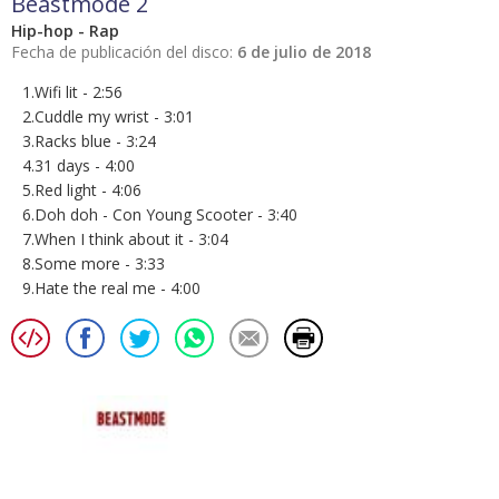
Beastmode 2
Hip-hop - Rap
Fecha de publicación del disco:
6 de julio de 2018
1.Wifi lit - 2:56
2.Cuddle my wrist - 3:01
3.Racks blue - 3:24
4.31 days - 4:00
5.Red light - 4:06
6.Doh doh - Con Young Scooter - 3:40
7.When I think about it - 3:04
8.Some more - 3:33
9.Hate the real me - 4:00