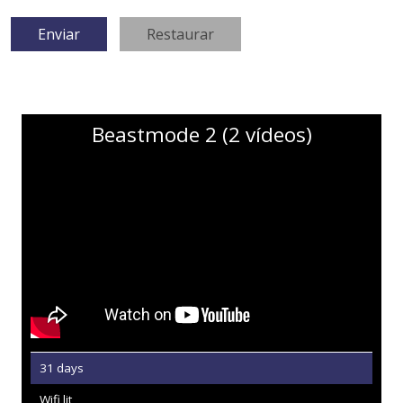
Beastmode 2 (2 vídeos)
31 days
Wifi lit