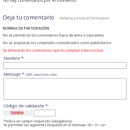
No hay comentarios por el momento
Deja tu comentario
Rellena y envía el formulario!
NORMAS DE PARTICIPACIÓN
No se permitirán los comentarios fuera de tema ó injuriantes
No se aceptarán los contenidos considerados como publicitarios
Se eliminarán los comentarios que no cumplan estas normas
Nombre *:
Mensaje *:
(500 caracteres máx)
Código de validación *:
*Indica un campo requerido (obligatorio)
Se permiten las siguientes etiquetas en el mensaje <b> <i> <u>