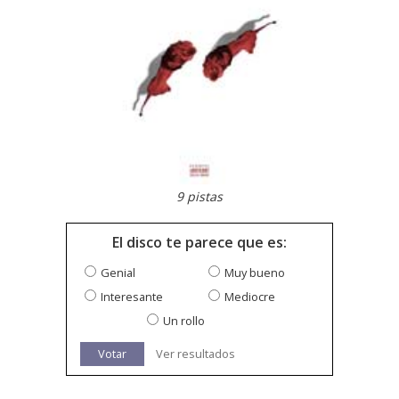
9 pistas
El disco te parece que es:
Genial
Muy bueno
Interesante
Mediocre
Un rollo
Votar
Ver resultados