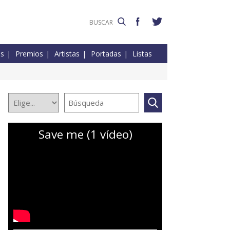
es
Premios
Artistas
Portadas
Listas
Save me (1 vídeo)