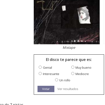
Mixtape
El disco te parece que es:
Genial
Muy bueno
Interesante
Mediocre
Un rollo
Votar
Ver resultados
sco de 7 pistas.