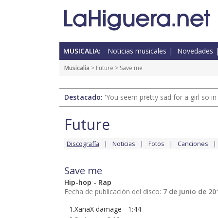
MUSICALIA:
Noticias musicales
Novedades
Musicalia
>
Future
> Save me
Destacado:
'You seem pretty sad for a girl so in
Future
Discografía
Noticias
Fotos
Canciones
Save me
Hip-hop - Rap
Fecha de publicación del disco:
7 de junio de 20
1.XanaX damage - 1:44