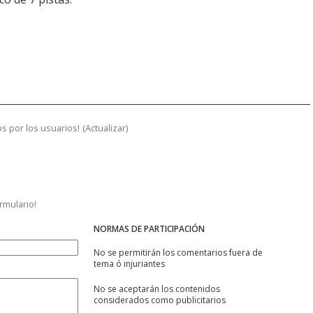
s por los usuarios!
(
Actualizar
)
ormulario!
NORMAS DE PARTICIPACIÓN
No se permitirán los comentarios fuera de
tema ó injuriantes
No se aceptarán los contenidos
considerados como publicitarios