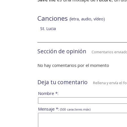
Canciones
(letra, audio, vídeo)
St. Lucia
Sección de opinión
Comentarios enviado
No hay comentarios por el momento
Deja tu comentario
Rellena y envía el f
Nombre *:
Mensaje *:
(500 caracteres máx)