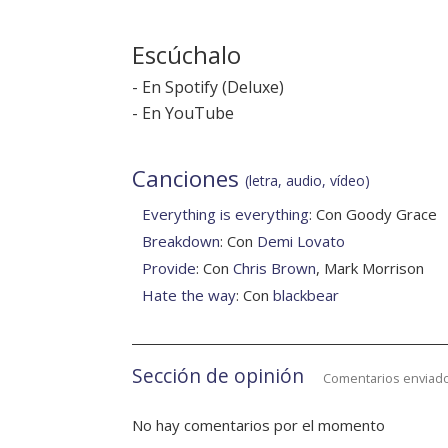
Escúchalo
-
En Spotify
(
Deluxe
)
-
En YouTube
Canciones
(letra, audio, vídeo)
Everything is everything
: Con Goody Grace
Breakdown
: Con
Demi Lovato
Provide
: Con
Chris Brown
, Mark Morrison
Hate the way
: Con
blackbear
Sección de opinión
Comentarios enviado
No hay comentarios por el momento