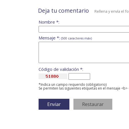
Deja tu comentario
Rellena y envía el f
Nombre *:
Mensaje *:
(500 caracteres máx)
Código de validación *:
*Indica un campo requerido (obligatorio)
Se permiten las siguientes etiquetas en el mensaje <b> 