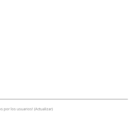
s por los usuarios!
(
Actualizar
)