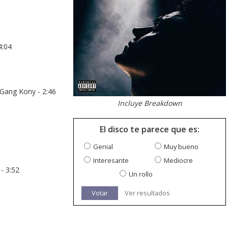
4:04
rGang Kony - 2:46
Incluye Breakdown
El disco te parece que es:
Genial
Muy bueno
Interesante
Mediocre
- 3:52
Un rollo
Votar
Ver resultados