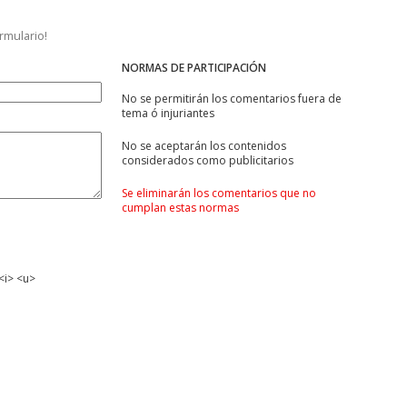
ormulario!
NORMAS DE PARTICIPACIÓN
No se permitirán los comentarios fuera de
tema ó injuriantes
No se aceptarán los contenidos
considerados como publicitarios
Se eliminarán los comentarios que no
cumplan estas normas
<i> <u>