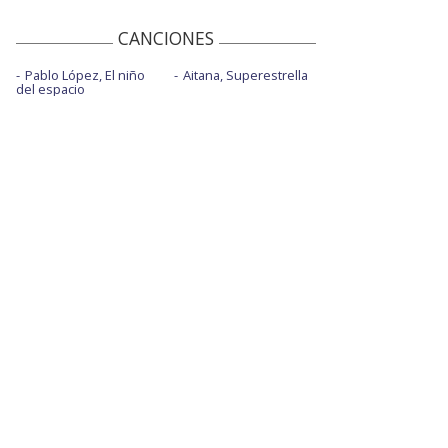
CANCIONES
Pablo López, El niño
Aitana, Superestrella
del espacio