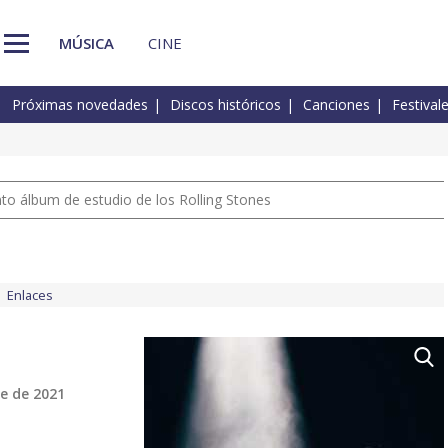
MÚSICA
CINE
Próximas novedades
Discos históricos
Canciones
Festival
nto álbum de estudio de los Rolling Stones
Enlaces
e de 2021