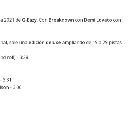
ra 2021 de
G-Eazy
. Con
Breakdown
con
Demi Lovato
con
inal, sale una
edición deluxe
ampliando de 19 a 29 pistas.
 roll) - 3:28
- 3:31
son - 3:06