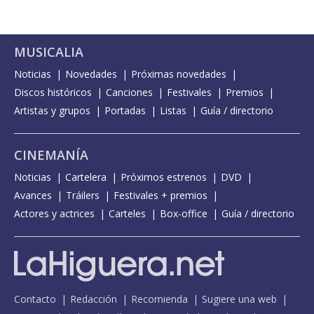
MUSICALIA
Noticias
Novedades
Próximas novedades
Discos históricos
Canciones
Festivales
Premios
Artistas y grupos
Portadas
Listas
Guía / directorio
CINEMANÍA
Noticias
Cartelera
Próximos estrenos
DVD
Avances
Tráilers
Festivales + premios
Actores y actrices
Carteles
Box-office
Guía / directorio
Contacto
Redacción
Recomienda
Sugiere una web