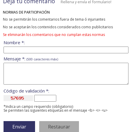
Deja tu comentario
Rellena y envía el formulario!
NORMAS DE PARTICIPACIÓN
No se permitirán los comentarios fuera de tema ó injuriantes
No se aceptarán los contenidos considerados como publicitarios
Se eliminarán los comentarios que no cumplan estas normas
Nombre *:
Mensaje *:
(500 caracteres máx)
Código de validación *:
*Indica un campo requerido (obligatorio)
Se permiten las siguientes etiquetas en el mensaje <b> <i> <u>