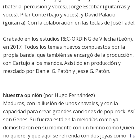
(batería, percusión y voces), Jorge Escobar (guitarras y
voces), Pilar Conte (bajo y voces), y David Palacio
(guitarra). Con la colaboración en las teclas de José Fadel.
Grabado en los estudios REC-ORDING de Vilecha (León),
en 2017. Todos los temas nuevos compuestos por la
propia banda, que también se encargó de la producción,
con Cartujo a los mandos. Asistido en producción y
mezclado por Daniel G. Patón y Jesse G. Patón.
Nuestra opinión
(por
Hugo Fernández
)
Maduros, con la ilusión de unos chavales, y con la
capacidad para crear grandes canciones de pop-rock. Así
son Genes. Su fuerza está en la melodías como ya
demostraron en su momento con un himno como
Quien
no quiere
, y que aquí se refrenda con dos joyas como
Tu