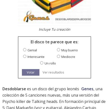
Incluye Tu creación
El disco te parece que es:
Genial
Muy bueno
Interesante
Mediocre
Un rollo
Votar
Ver resultados
Desdoblarse
es un disco del grupo leonés
Genes
, una
colección de 5 canciones nuevas, más una versión del
Psycho killer de Talking heads. En formación principal de
5: Dani Madueño (voz y guitarra), Alejandro Cartujo