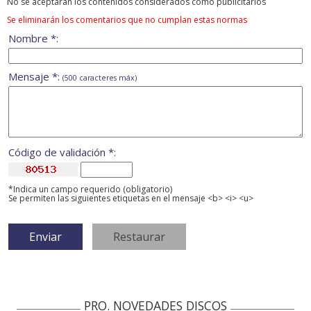
No se aceptarán los contenidos considerados como publicitarios
Se eliminarán los comentarios que no cumplan estas normas
Nombre *:
Mensaje *:
(500 caracteres máx)
Código de validación *:
*Indica un campo requerido (obligatorio)
Se permiten las siguientes etiquetas en el mensaje <b> <i> <u>
PRO. NOVEDADES DISCOS