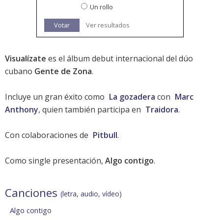
Un rollo
Votar
Ver resultados
Visualízate
es el álbum debut internacional del dúo
cubano
Gente de Zona
.
Incluye un gran éxito como
La gozadera
con
Marc
Anthony
, quien también participa en
Traidora
.
Con colaboraciones de
Pitbull
.
Como single presentación,
Algo contigo
.
Canciones
(letra, audio, vídeo)
Algo contigo