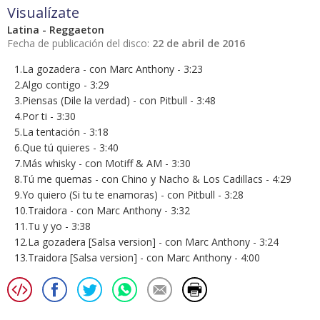
Visualízate
Latina - Reggaeton
Fecha de publicación del disco:
22 de abril de 2016
1.La gozadera - con Marc Anthony - 3:23
2.Algo contigo - 3:29
3.Piensas (Dile la verdad) - con Pitbull - 3:48
4.Por ti - 3:30
5.La tentación - 3:18
6.Que tú quieres - 3:40
7.Más whisky - con Motiff & AM - 3:30
8.Tú me quemas - con Chino y Nacho & Los Cadillacs - 4:29
9.Yo quiero (Si tu te enamoras) - con Pitbull - 3:28
10.Traidora - con Marc Anthony - 3:32
11.Tu y yo - 3:38
12.La gozadera [Salsa version] - con Marc Anthony - 3:24
13.Traidora [Salsa version] - con Marc Anthony - 4:00