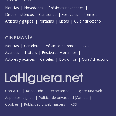
Noticias
Novedades
Próximas novedades
Discos históricos
Canciones
Festivales
Premios
Artistas y grupos
Portadas
Listas
Guía / directorio
CINEMANÍA
Noticias
Cartelera
Próximos estrenos
DVD
Avances
Tráilers
Festivales + premios
Actores y actrices
Carteles
Box-office
Guía / directorio
Contacto
Redacción
Recomienda
Sugiere una web
Aspectos legales
Política de privacidad
(
Cambiar
)
Cookies
Publicidad y webmasters
RSS