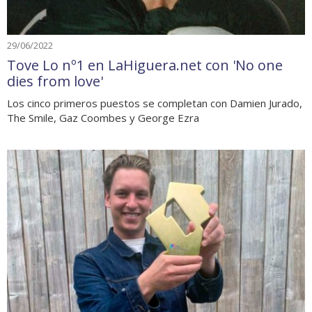
29/06/2022
Tove Lo nº1 en LaHiguera.net con 'No one
dies from love'
Los cinco primeros puestos se completan con Damien Jurado,
The Smile, Gaz Coombes y George Ezra