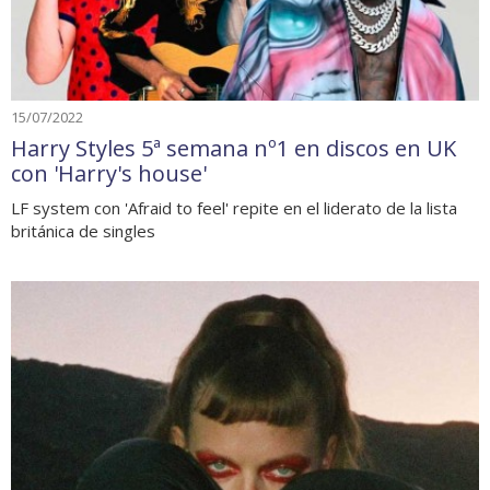
15/07/2022
Harry Styles 5ª semana nº1 en discos en UK
con 'Harry's house'
LF system con 'Afraid to feel' repite en el liderato de la lista
británica de singles