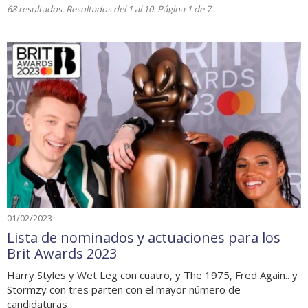
68 resultados. Resultados del 1 al 10. Página 1 de 7
01/02/2023
Lista de nominados y actuaciones para los
Brit Awards 2023
Harry Styles y Wet Leg con cuatro, y The 1975, Fred Again.. y
Stormzy con tres parten con el mayor número de
candidaturas