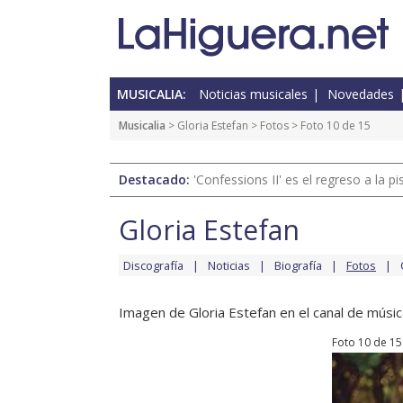
MUSICALIA:
Noticias musicales
Novedades
Musicalia
>
Gloria Estefan
>
Fotos
> Foto 10 de 15
Destacado:
'Confessions II' es el regreso a la 
Gloria Estefan
Discografía
Noticias
Biografía
Fotos
Imagen de Gloria Estefan en el canal de músic
Foto 10 de 15